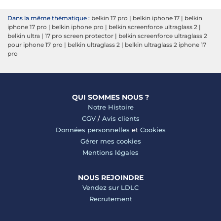
Dans la même thématique :
belkin 17 pro
|
belkin iphone 17
|
belkin
iphone 17 pro
|
belkin iphone pro
|
belkin screenforce ultraglass 2
|
belkin ultra
|
17 pro screen protector
|
belkin screenforce ultraglass 2
pour iphone 17 pro
|
belkin ultraglass 2
|
belkin ultraglass 2 iphone 17
pro
QUI SOMMES NOUS ?
Notre Histoire
CGV
/
Avis clients
Données personnelles
et
Cookies
Gérer mes cookies
Mentions légales
NOUS REJOINDRE
Vendez sur LDLC
Recrutement