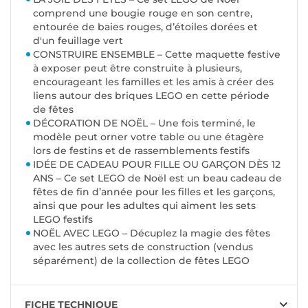
comprend une bougie rouge en son centre,
entourée de baies rouges, d’étoiles dorées et
d'un feuillage vert
CONSTRUIRE ENSEMBLE – Cette maquette festive
à exposer peut être construite à plusieurs,
encourageant les familles et les amis à créer des
liens autour des briques LEGO en cette période
de fêtes
DÉCORATION DE NOËL – Une fois terminé, le
modèle peut orner votre table ou une étagère
lors de festins et de rassemblements festifs
IDÉE DE CADEAU POUR FILLE OU GARÇON DÈS 12
ANS – Ce set LEGO de Noël est un beau cadeau de
fêtes de fin d’année pour les filles et les garçons,
ainsi que pour les adultes qui aiment les sets
LEGO festifs
NOËL AVEC LEGO – Décuplez la magie des fêtes
avec les autres sets de construction (vendus
séparément) de la collection de fêtes LEGO
FICHE TECHNIQUE