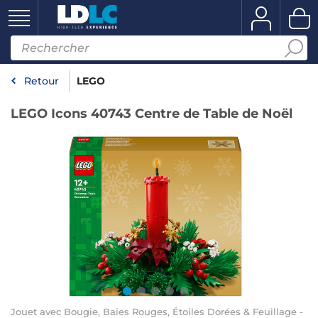
Retour
LEGO
LEGO Icons 40743 Centre de Table de Noël
Jouet avec Bougie, Baies Rouges, Étoiles Dorées & Feuillage -