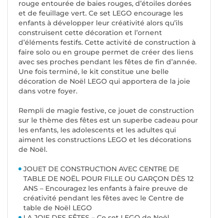
rouge entourée de baies rouges, d’étoiles dorées
et de feuillage vert. Ce set LEGO encourage les
enfants à développer leur créativité alors qu’ils
construisent cette décoration et l’ornent
d’éléments festifs. Cette activité de construction à
faire solo ou en groupe permet de créer des liens
avec ses proches pendant les fêtes de fin d’année.
Une fois terminé, le kit constitue une belle
décoration de Noël LEGO qui apportera de la joie
dans votre foyer.
Rempli de magie festive, ce jouet de construction
sur le thème des fêtes est un superbe cadeau pour
les enfants, les adolescents et les adultes qui
aiment les constructions LEGO et les décorations
de Noël.
JOUET DE CONSTRUCTION AVEC CENTRE DE
TABLE DE NOËL POUR FILLE OU GARÇON DÈS 12
ANS – Encouragez les enfants à faire preuve de
créativité pendant les fêtes avec le Centre de
table de Noël LEGO
LA JOIE DES FÊTES – Ce set LEGO de Noël