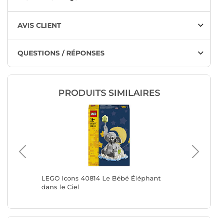
AVIS CLIENT
QUESTIONS / RÉPONSES
PRODUITS SIMILAIRES
LEGO Icons 40814 Le Bébé Éléphant
LEGO Ico
dans le Ciel