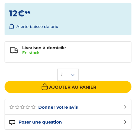
12€
95
Alerte baisse de prix
Livraison à domicile
En
stock
1
AJOUTER AU PANIER
Donner votre avis
Poser une question