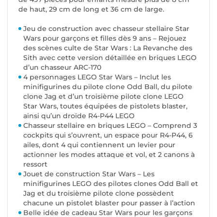
de haut, 29 cm de long et 36 cm de large.
Jeu de construction avec chasseur stellaire Star
Wars pour garçons et filles dès 9 ans – Rejouez
des scènes culte de Star Wars : La Revanche des
Sith avec cette version détaillée en briques LEGO
d’un chasseur ARC-170
4 personnages LEGO Star Wars – Inclut les
minifigurines du pilote clone Odd Ball, du pilote
clone Jag et d’un troisième pilote clone LEGO
Star Wars, toutes équipées de pistolets blaster,
ainsi qu’un droïde R4-P44 LEGO
Chasseur stellaire en briques LEGO – Comprend 3
cockpits qui s’ouvrent, un espace pour R4-P44, 6
ailes, dont 4 qui contiennent un levier pour
actionner les modes attaque et vol, et 2 canons à
ressort
Jouet de construction Star Wars – Les
minifigurines LEGO des pilotes clones Odd Ball et
Jag et du troisième pilote clone possèdent
chacune un pistolet blaster pour passer à l’action
Belle idée de cadeau Star Wars pour les garçons