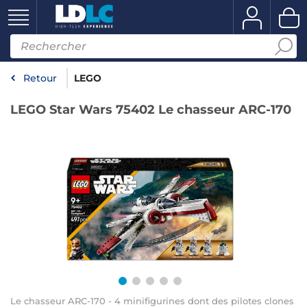
Retour
LEGO
LEGO Star Wars 75402 Le chasseur ARC-170
Le chasseur ARC-170 - 4 minifigurines dont des pilotes clones