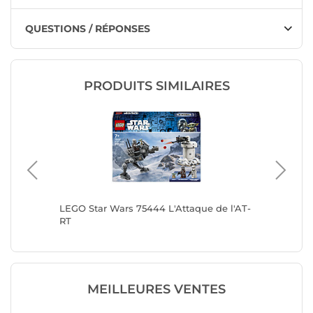
QUESTIONS / RÉPONSES
PRODUITS SIMILAIRES
r Bike
LEGO Star Wars 75444 L'Attaque de l'AT-
LEGO St
RT
MEILLEURES VENTES