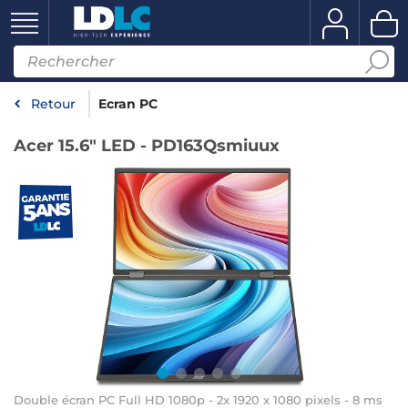
Retour
Ecran PC
Acer 15.6" LED - PD163Qsmiuux
Double écran PC Full HD 1080p - 2x 1920 x 1080 pixels - 8 ms