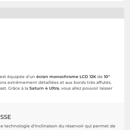
est équipée d'un
écran monochrome LCD 12K
de
10"
ns extrêmement détaillées et aux bords très affutés.
ast. Grâce à la
Saturn 4 Ultra
, vous allez pouvoir laisser
ESSE
ne technologie d'inclinaison du réservoir qui permet de