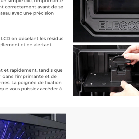
'un simple clic, l'imprimante
nt correctement avant de se
ateau avec une précision
n LCD en décelant les résidus
vellement et en alertant
ent et rapidement, tandis que
r dans l'imprimante et de
es. La poignée de fixation
 que vous puissiez accéder à