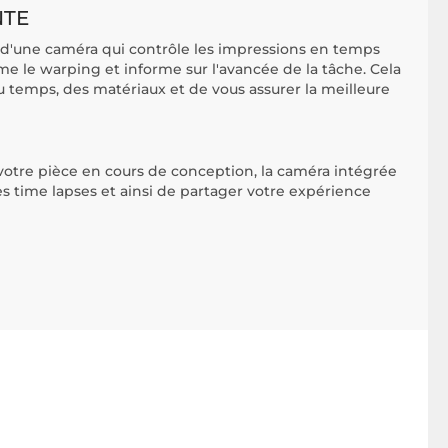
NTE
e d'une caméra qui contrôle les impressions en temps
me le warping et informe sur l'avancée de la tâche. Cela
temps, des matériaux et de vous assurer la meilleure
 votre pièce en cours de conception, la caméra intégrée
des time lapses et ainsi de partager votre expérience