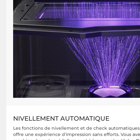
NIVELLEMENT AUTOMATIQUE
Les fonctions de nivellement et de check automatiques 
offre une expérience d'impression sans efforts. Vous av