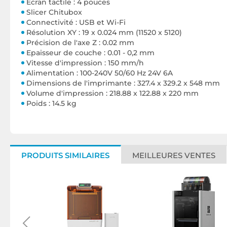
Écran tactile : 4 pouces
Slicer Chitubox
Connectivité : USB et Wi-Fi
Résolution XY : 19 x 0.024 mm (11520 x 5120)
Précision de l'axe Z : 0.02 mm
Epaisseur de couche : 0.01 - 0,2 mm
Vitesse d'impression : 150 mm/h
Alimentation : 100-240V 50/60 Hz 24V 6A
Dimensions de l'imprimante : 327.4 x 329.2 x 548 mm
Volume d'impression : 218.88 x 122.88 x 220 mm
Poids : 14.5 kg
PRODUITS SIMILAIRES
MEILLEURES VENTES