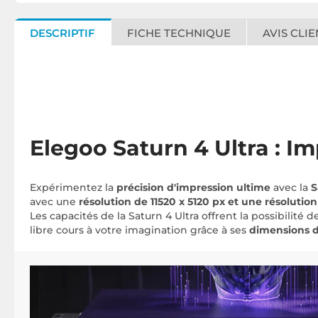
DESCRIPTIF
FICHE TECHNIQUE
AVIS CLIE
Elegoo Saturn 4 Ultra : I
Expérimentez la
précision d'impression ultime
avec la
S
avec une
résolution de 11520 x 5120 px et une résolutio
Les capacités de la Saturn 4 Ultra offrent la possibilité
libre cours à votre imagination grâce à ses
dimensions d