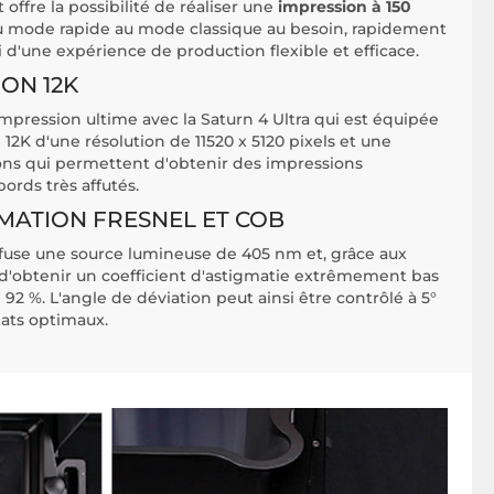
offre la possibilité de réaliser une
impression à 150
du mode rapide au mode classique au besoin, rapidement
si d'une expérience de production flexible et efficace.
ON 12K
mpression ultime avec la Saturn 4 Ultra qui est équipée
K d'une résolution de 11520 x 5120 pixels et une
rons qui permettent d'obtenir des impressions
ords très affutés.
IMATION FRESNEL ET COB
fuse une source lumineuse de 405 nm et, grâce aux
t d'obtenir un coefficient d'astigmatie extrêmement bas
92 %. L'angle de déviation peut ainsi être contrôlé à 5°
tats optimaux.