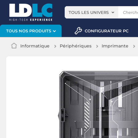
TOUS LES UNIVERS
CONFIGURATEUR PC
TOUS NOS PRODUITS
Informatique
Périphériques
Imprimante