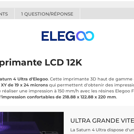
NTS
1
QUESTION/RÉPONSE
mprimante LCD 12K
aturn 4 Ultra d'Elegoo
. Cette imprimante 3D haut de gamme 
n XY de 19 x 24 microns
qui permettent d'obtenir des impressio
 de réaliser une impression à 150 mm/h avec les résines Elegoo F
'impression confortables de 218.88 x 122.88 x 220 mm
.
ULTRA GRANDE VIT
La Saturn 4 Ultra dispose d'u