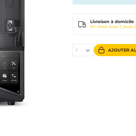
Livraison à domicile
En stock sous
7 jours
(
AJOUTER AU
1