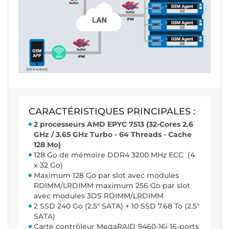
CARACTÉRISTIQUES PRINCIPALES :
2 processeurs AMD EPYC 7513 (32-Cores 2.6
GHz / 3.65 GHz Turbo - 64 Threads - Cache
128 Mo)
128 Go de mémoire DDR4 3200 MHz ECC (4
x 32 Go)
Maximum 128 Go par slot avec modules
RDIMM/LRDIMM maximum 256 Go par slot
avec modules 3DS RDIMM/LRDIMM
2 SSD 240 Go (2.5" SATA) + 10 SSD 7.68 To (2.5"
SATA)
Carte contrôleur MegaRAID 9460-16i 16-ports