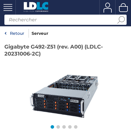
Retour
Serveur
Gigabyte G492-Z51 (rev. A00) (LDLC-
20231006-2C)