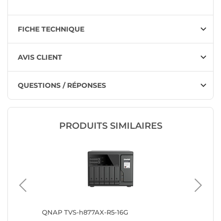
FICHE TECHNIQUE
AVIS CLIENT
QUESTIONS / RÉPONSES
PRODUITS SIMILAIRES
S3304T
QNAP TVS-h877AX-R5-16G
Synolog