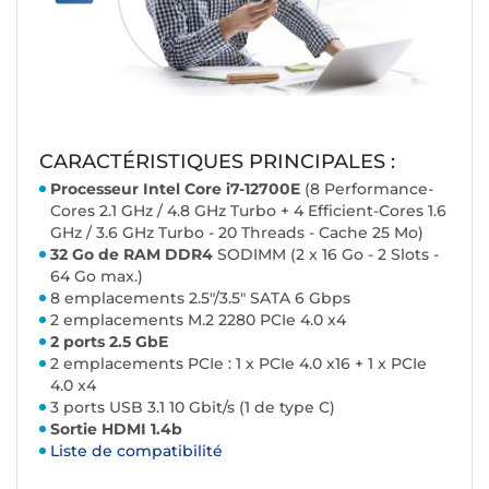
CARACTÉRISTIQUES PRINCIPALES :
Processeur Intel Core i7-12700E
(8 Performance-
Cores 2.1 GHz / 4.8 GHz Turbo + 4 Efficient-Cores 1.6
GHz / 3.6 GHz Turbo - 20 Threads - Cache 25 Mo)
32 Go de RAM DDR4
SODIMM (2 x 16 Go - 2 Slots -
64 Go max.)
8 emplacements 2.5"/3.5" SATA 6 Gbps
2 emplacements M.2 2280 PCIe 4.0 x4
2 ports 2.5 GbE
2 emplacements PCIe : 1 x PCIe 4.0 x16 + 1 x PCIe
4.0 x4
3 ports USB 3.1 10 Gbit/s (1 de type C)
Sortie HDMI 1.4b
Liste de compatibilité