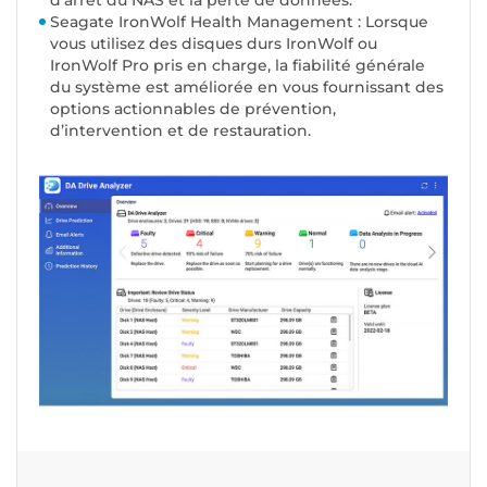
d’arrêt du NAS et la perte de données.
Seagate IronWolf Health Management : Lorsque
vous utilisez des disques durs IronWolf ou
IronWolf Pro pris en charge, la fiabilité générale
du système est améliorée en vous fournissant des
options actionnables de prévention,
d’intervention et de restauration.