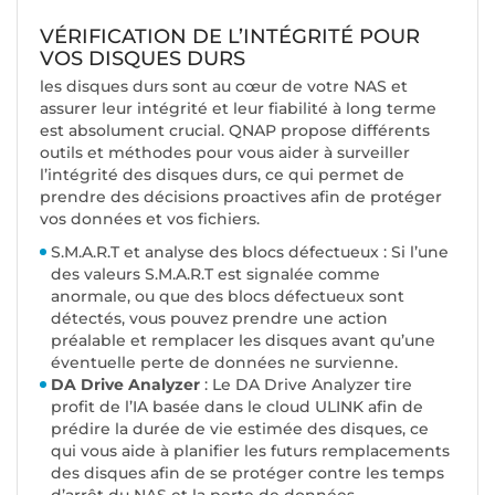
VÉRIFICATION DE L’INTÉGRITÉ POUR
VOS DISQUES DURS
les disques durs sont au cœur de votre NAS et
assurer leur intégrité et leur fiabilité à long terme
est absolument crucial. QNAP propose différents
outils et méthodes pour vous aider à surveiller
l’intégrité des disques durs, ce qui permet de
prendre des décisions proactives afin de protéger
vos données et vos fichiers.
S.M.A.R.T et analyse des blocs défectueux : Si l’une
des valeurs S.M.A.R.T est signalée comme
anormale, ou que des blocs défectueux sont
détectés, vous pouvez prendre une action
préalable et remplacer les disques avant qu’une
éventuelle perte de données ne survienne.
DA Drive Analyzer
: Le DA Drive Analyzer tire
profit de l’IA basée dans le cloud ULINK afin de
prédire la durée de vie estimée des disques, ce
qui vous aide à planifier les futurs remplacements
des disques afin de se protéger contre les temps