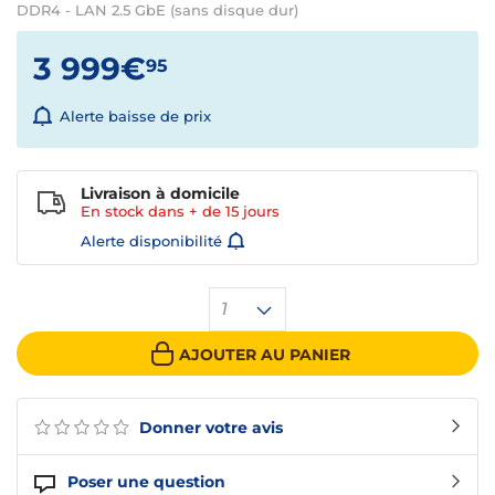
DDR4 - LAN 2.5 GbE (sans disque dur)
3 999€
95
Alerte baisse de prix
Livraison à domicile
En stock dans + de
15 jours
Alerte disponibilité
1
AJOUTER AU PANIER
Donner votre avis
Poser une question