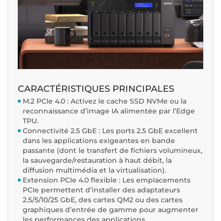
CARACTÉRISTIQUES PRINCIPALES
M.2 PCIe 4.0 : Activez le cache SSD NVMe ou la
reconnaissance d’image IA alimentée par l’Edge
TPU.
Connectivité 2.5 GbE : Les ports 2.5 GbE excellent
dans les applications exigeantes en bande
passante (dont le transfert de fichiers volumineux,
la sauvegarde/restauration à haut débit, la
diffusion multimédia et la virtualisation).
Extension PCIe 4.0 flexible : Les emplacements
PCIe permettent d’installer des adaptateurs
2.5/5/10/25 GbE, des cartes QM2 ou des cartes
graphiques d’entrée de gamme pour augmenter
les performances des applications.