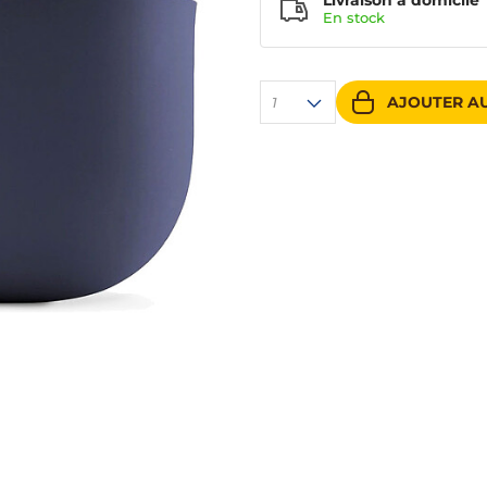
Livraison à domicile
En
stock
AJOUTER AU
1