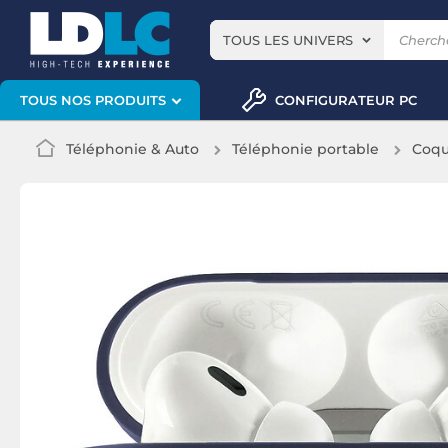
TOUS LES UNIVERS
CONFIGURATEUR PC
TOUS NOS PRODUITS
Téléphonie & Auto
Téléphonie portable
Coqu