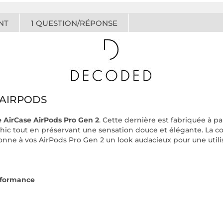
NT
1
QUESTION/RÉPONSE
 AIRPODS
 AirCase AirPods Pro Gen 2
. Cette dernière est fabriquée à p
 chic tout en préservant une sensation douce et élégante. La 
le donne à vos AirPods Pro Gen 2 un look audacieux pour une uti
erformance