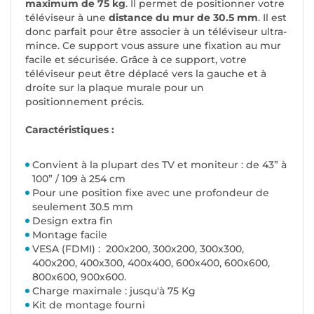
maximum de 75 kg
. Il permet de positionner votre
téléviseur à une
distance du mur de 30.5 mm
. Il est
donc parfait pour être associer à un téléviseur ultra-
mince. Ce support vous assure une fixation au mur
facile et sécurisée. Grâce à ce support, votre
téléviseur peut être déplacé vers la gauche et à
droite sur la plaque murale pour un
positionnement précis.
Caractéristiques :
Convient à la plupart des TV et moniteur : de 43” à
100” / 109 à 254 cm
Pour une position fixe avec une profondeur de
seulement 30.5 mm
Design extra fin
Montage facile
VESA (FDMI) : 200x200, 300x200, 300x300,
400x200, 400x300, 400x400, 600x400, 600x600,
800x600, 900x600.
Charge maximale : jusqu'à 75 Kg
Kit de montage fourni