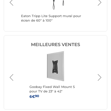
Eaton Tripp Lite Support mural pour
Neomou
écran de 60" à 100"
MEILLEURES VENTES
Goobay Fixed Wall Mount S
Eat
00"
pour TV de 23" à 42"
pou
90
6€
34