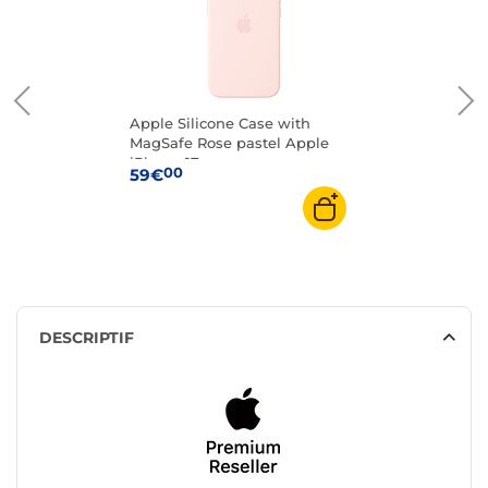
Apple Silicone Case with
MagSafe Rose pastel Apple
iPhone 17e
00
59€
DESCRIPTIF