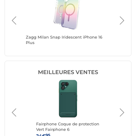
 Vert
Zagg Milan Snap Iridescent iPhone 16
Samsung
Plus
Galaxy 
MEILLEURES VENTES
Fairphone Coque de protection
Fa
Vert Fairphone 6
Re
6
95
24€
24