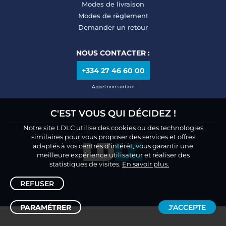
Modes de livraison
Modes de règlement
Demander un retour
NOUS CONTACTER :
+334 27 46 60 00
Appel non surtaxé
C'EST VOUS QUI DÉCIDEZ !
Notre site LDLC utilise des cookies ou des technologies
similaires pour vous proposer des services et offres
adaptés à vos centres d’intérêt, vous garantir une
meilleure expérience utilisateur et réaliser des
statistiques de visites.
En savoir plus.
REFUSER
PARAMÉTRER
J'ACCEPTE