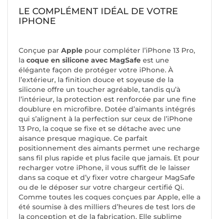
LE COMPLÉMENT IDÉAL DE VOTRE
IPHONE
Conçue par
Apple
pour compléter l’iPhone 13 Pro,
la
coque en silicone avec MagSafe
est une
élégante façon de protéger votre iPhone. À
l’extérieur, la finition douce et soyeuse de la
silicone offre un toucher agréable, tandis qu’à
l’intérieur, la protection est renforcée par une fine
doublure en microfibre. Dotée d’aimants intégrés
qui s’alignent à la perfection sur ceux de l’iPhone
13 Pro, la coque se fixe et se détache avec une
aisance presque magique. Ce parfait
positionnement des aimants permet une recharge
sans fil plus rapide et plus facile que jamais. Et pour
recharger votre iPhone, il vous suffit de le laisser
dans sa coque et d’y fixer votre chargeur MagSafe
ou de le déposer sur votre chargeur certifié Qi.
Comme toutes les coques conçues par Apple, elle a
été soumise à des milliers d’heures de test lors de
la conception et de la fabrication. Elle sublime