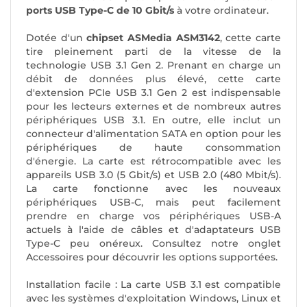
ports USB Type-C de 10 Gbit/s
à votre ordinateur.
Dotée d'un
chipset ASMedia ASM3142
, cette carte
tire pleinement parti de la vitesse de la
technologie USB 3.1 Gen 2. Prenant en charge un
débit de données plus élevé, cette carte
d'extension PCIe USB 3.1 Gen 2 est indispensable
pour les lecteurs externes et de nombreux autres
périphériques USB 3.1. En outre, elle inclut un
connecteur d'alimentation SATA en option pour les
périphériques de haute consommation
d'énergie. La carte est rétrocompatible avec les
appareils USB 3.0 (5 Gbit/s) et USB 2.0 (480 Mbit/s).
La carte fonctionne avec les nouveaux
périphériques USB-C, mais peut facilement
prendre en charge vos périphériques USB-A
actuels à l'aide de câbles et d'adaptateurs USB
Type-C peu onéreux. Consultez notre onglet
Accessoires pour découvrir les options supportées.
Installation facile : La carte USB 3.1 est compatible
avec les systèmes d'exploitation Windows, Linux et