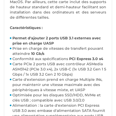
MacOS. Par ailleurs, cette carte inclut des supports
de hauteur standard et demi-hauteur facilitant son
installation dans des ordinateurs et des serveurs
de différentes tailles.
Caractéristiques :
Permet d'ajouter 2 ports USB 3.1 externes avec
prise en charge UASP
Prise en charge de vitesses de transfert pouvant
atteindre
10 Gb/s
Conformité aux spécifications
PCI Express 3.0 x4
Carte PCIe 2 ports USB avec contrôleur ASMedia
ASM3142 (PCIe 3.0 x4), 2x USB-C (1x USB 3.2 Gen 1 5
Gbps / 1x USB 3.2 Gen 2 10 Gbps)
Carte d'extension prend en charge Multiple INs,
pour maintenir une vitesse maximale avec des
périphériques à vitesse mixte, et UASP
Optimisée pour les disques SSD/HDD, NVMe et
clés USB ; compatible avec USB 3.0/2.0
Alimentation : la carte d'extension PCI Express
USB 3.0 avec embase d'alimentation SATA fournit
une alimentation supplémentaire aux ports USB