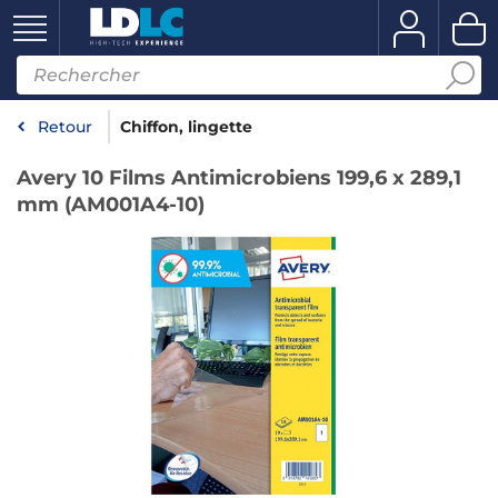
Retour
Chiffon, lingette
Avery 10 Films Antimicrobiens 199,6 x 289,1
mm (AM001A4-10)