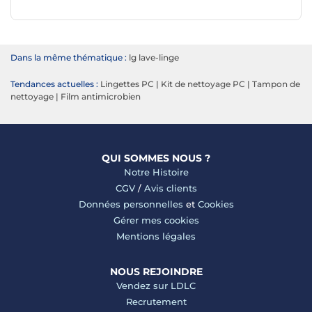
Dans la même thématique :
lg lave-linge
Tendances actuelles :
Lingettes PC
|
Kit de nettoyage PC
|
Tampon de
nettoyage
|
Film antimicrobien
QUI SOMMES NOUS ?
Notre Histoire
CGV
/
Avis clients
Données personnelles
et
Cookies
Gérer mes cookies
Mentions légales
NOUS REJOINDRE
Vendez sur LDLC
Recrutement