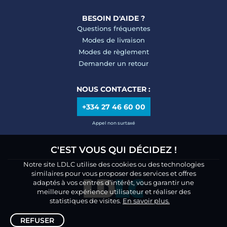
BESOIN D'AIDE ?
Questions fréquentes
Modes de livraison
Modes de règlement
Demander un retour
NOUS CONTACTER :
+334 27 46 60 00
Appel non surtaxé
C'EST VOUS QUI DÉCIDEZ !
Notre site LDLC utilise des cookies ou des technologies
similaires pour vous proposer des services et offres
adaptés à vos centres d’intérêt, vous garantir une
meilleure expérience utilisateur et réaliser des
statistiques de visites.
En savoir plus.
REFUSER