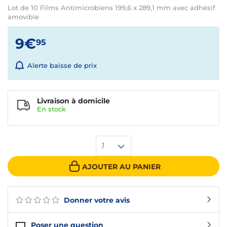
Lot de 10 Films Antimicrobiens 199,6 x 289,1 mm avec adhésif
amovible
9€
95
Alerte baisse de prix
Livraison à domicile
En
stock
1
AJOUTER AU PANIER
Donner votre avis
Poser une question