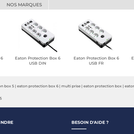
NOS MARQUES
 6
Eaton Protection Box 6
Eaton Protection Box 6
E
USB DIN
USB FR
on box 5
|
eaton protection box 6
|
multi prise
|
eaton protection box
|
eaton
5
INDRE
BESOIN D'AIDE ?