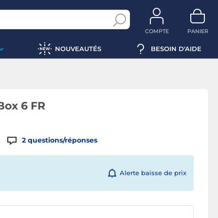
COMPTE
PANIER
NOUVEAUTÉS
BESOIN D'AIDE
Box 6 FR
2
questions/réponses
Alerte baisse de prix