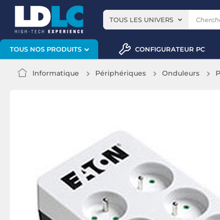
TOUS LES UNIVERS
CONFIGURATEUR PC
TOUS NOS PRODUITS
Informatique
Périphériques
Onduleurs
P