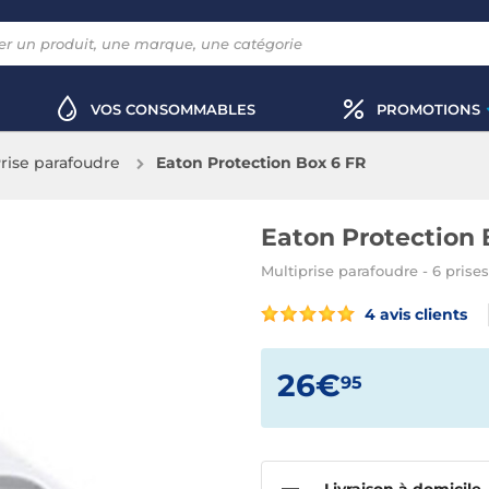
VOS CONSOMMABLES
PROMOTIONS
rise parafoudre
Eaton Protection Box 6 FR
Eaton Protection 
Multiprise parafoudre - 6 prises
4 avis clients
26€
95