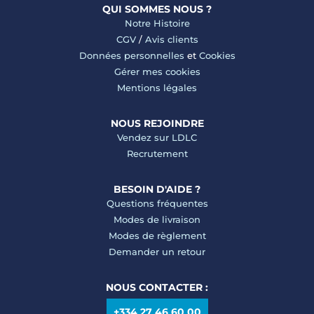
QUI SOMMES NOUS ?
Notre Histoire
CGV
/
Avis clients
Données personnelles
et
Cookies
Gérer mes cookies
Mentions légales
NOUS REJOINDRE
Vendez sur LDLC
Recrutement
BESOIN D'AIDE ?
Questions fréquentes
Modes de livraison
Modes de règlement
Demander un retour
NOUS CONTACTER :
+334 27 46 60 00