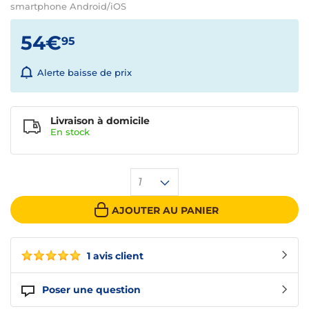
smartphone Android/iOS
54€
95
Alerte baisse de prix
Livraison à domicile
En
stock
1
AJOUTER AU PANIER
1 avis client
Poser une question