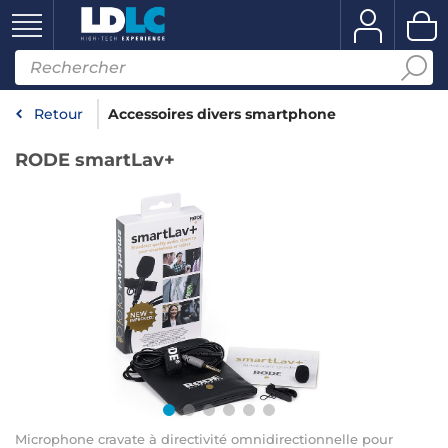
Retour
Accessoires divers smartphone
RODE smartLav+
Microphone cravate à directivité omnidirectionnelle pour