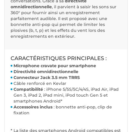
conversations. Grâce à sa
directivité
omnidirectionnelle
, il parvient à saisir les sons sur
360° pour fournir ainsi un enregistrement
parfaitement audible. Il est proposé avec une
bonnette anti-pop qui permet de limiter les
plosives (b, t, p) et les effets du vent lors des
enregistrements en extérieur.
CARACTÉRISTIQUES PRINCIPALES :
Microphone cravate pour smartphone
Directivité omnidirectionnelle
Connecteur Jack 3.5 mm TRRS
Câble renforcé en Kevlar
Compatibilité
: iPhone 5/5S/5C/4/4S, iPad Air, iPad
Gen 3, iPad 2, iPad mini, iPod touch Gen 5 et
smartphones Android*
Accessoires inclus
: bonnette anti-pop, clip de
fixation
* La liste des smartphones Android compatibles est