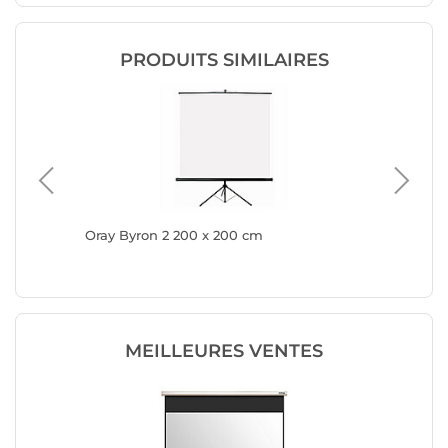
PRODUITS SIMILAIRES
m
Oray Byron 2 200 x 200 cm
Oray Scr
MEILLEURES VENTES