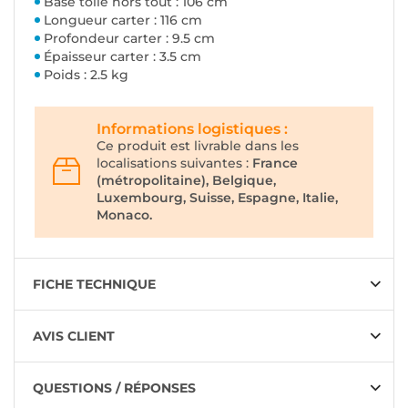
Base toile hors tout : 106 cm
Longueur carter : 116 cm
Profondeur carter : 9.5 cm
Épaisseur carter : 3.5 cm
Poids : 2.5 kg
Informations logistiques :
Ce produit est livrable dans les
localisations suivantes :
France
(métropolitaine), Belgique,
Luxembourg, Suisse, Espagne, Italie,
Monaco.
FICHE TECHNIQUE
AVIS CLIENT
QUESTIONS / RÉPONSES