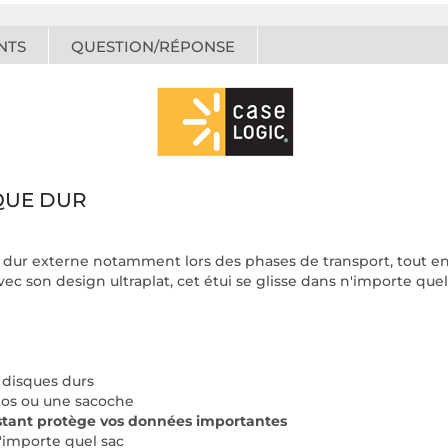
NTS
QUESTION/RÉPONSE
QUE DUR
 dur externe notamment lors des phases de transport, tout en 
Avec son design ultraplat, cet étui se glisse dans n'importe q
s disques durs
 dos ou une sacoche
istant protège vos données importantes
'importe quel sac