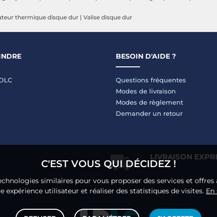
ateur thermique disque dur
|
Valise disque dur
INDRE
BESOIN D'AIDE ?
LDLC
Questions fréquentes
Modes de livraison
Modes de règlement
Demander un retour
LIVRAISON EXPR
C'EST VOUS QUI DÉCIDEZ !
echnologies similaires pour vous proposer des services et offres 
 expérience utilisateur et réaliser des statistiques de visites.
En 