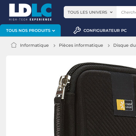
TOUS LES UNIVERS
CONFIGURATEUR PC
TOUS NOS PRODUITS
Informatique
Pièces informatique
Disque du