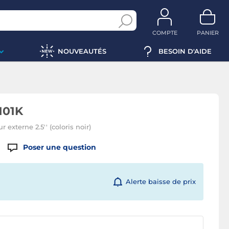
COMPTE
PANIER
NOUVEAUTÉS
BESOIN D'AIDE
101K
 externe 2.5'' (coloris noir)
Poser une question
Alerte baisse de prix