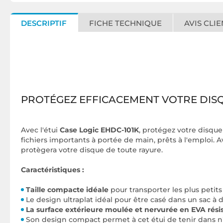
DESCRIPTIF
FICHE TECHNIQUE
AVIS CLIE
PROTÉGEZ EFFICACEMENT VOTRE DIS
Avec l'étui
Case Logic EHDC-101K
, protégez votre disque
fichiers importants à portée de main, prêts à l'emploi. 
protègera votre disque de toute rayure.
Caractéristiques :
Taille compacte idéale
pour transporter les plus petit
Le design ultraplat idéal pour être casé dans un sac à
La surface extérieure moulée et nervurée en EVA rés
Son design compact permet à cet étui de tenir dans n