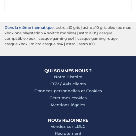
Dans la même thématique :
astro a10 gris
|
astro a10 gris bleu (pc mac
xbox one playstation 4 switch mobiles)
|
astro a10\
|
casque
compatible xbox
|
casque gaming ps4
|
casque gaming rouge
|
casque xbox
|
micro casque ps4
|
astro
|
astro a10
QUI SOMMES NOUS ?
Notre Histoire
CGV
/
Avis clients
Données personnelles
et
Cookies
Gérer mes cookies
Mentions légales
NOUS REJOINDRE
Vendez sur LDLC
Recrutement