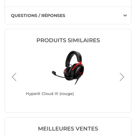
QUESTIONS / RÉPONSES
PRODUITS SIMILAIRES
on
HyperX Cloud III (rouge)
Turtle 
MEILLEURES VENTES