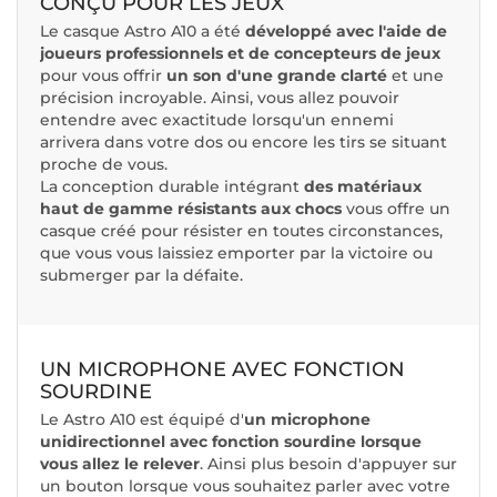
CONÇU POUR LES JEUX
Le casque Astro A10 a été
développé avec l'aide de
joueurs professionnels et de concepteurs de jeux
pour vous offrir
un son d'une grande clarté
et une
précision incroyable. Ainsi, vous allez pouvoir
entendre avec exactitude lorsqu'un ennemi
arrivera dans votre dos ou encore les tirs se situant
proche de vous.
La conception durable intégrant
des matériaux
haut de gamme résistants aux chocs
vous offre un
casque créé pour résister en toutes circonstances,
que vous vous laissiez emporter par la victoire ou
submerger par la défaite.
UN MICROPHONE AVEC FONCTION
SOURDINE
Le Astro A10 est équipé d'
un microphone
unidirectionnel avec fonction sourdine lorsque
vous allez le relever
. Ainsi plus besoin d'appuyer sur
un bouton lorsque vous souhaitez parler avec votre