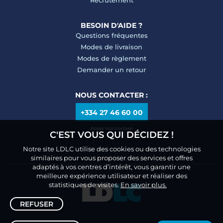
Recrutement
BESOIN D'AIDE ?
Questions fréquentes
Modes de livraison
Modes de règlement
Demander un retour
NOUS CONTACTER :
+334 27 46 60 00
Appel non surtaxé
C'EST VOUS QUI DÉCIDEZ !
Notre site LDLC utilise des cookies ou des technologies
similaires pour vous proposer des services et offres
adaptés à vos centres d’intérêt, vous garantir une
meilleure expérience utilisateur et réaliser des
statistiques de visites.
En savoir plus.
REFUSER