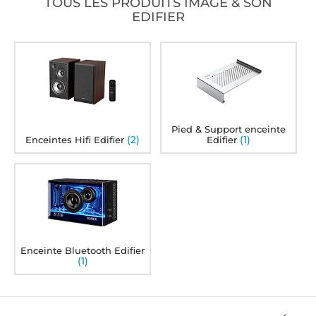
TOUS LES PRODUITS IMAGE & SON
EDIFIER
Pied & Support enceinte
(2)
(1)
Enceintes Hifi Edifier
Edifier
Enceinte Bluetooth Edifier
(1)