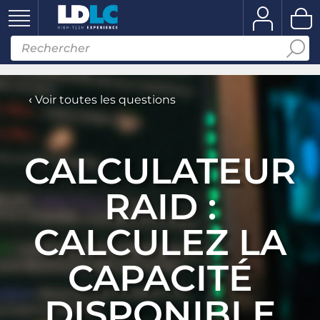
‹
Voir toutes les questions
CALCULATEUR
RAID :
CALCULEZ LA
CAPACITÉ
DISPONIBLE