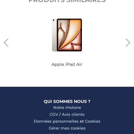
Apple iPad Air
QUI SOMMES NOUS ?
Notre Histoire
CGV
/
Avis clients
Données personnelles
et
Cookies
Gérer mes cookies