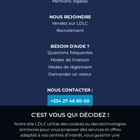
Mentions légales
NOUS REJOINDRE
Vendez sur LDLC
Recrutement
BESOIN D'AIDE ?
Questions fréquentes
Modes de livraison
Modes de règlement
Demander un retour
NOUS CONTACTER :
+334 27 46 60 00
Appel non surtaxé
C'EST VOUS QUI DÉCIDEZ !
Notre site LDLC utilise des cookies ou des technologies
similaires pour vous proposer des services et offres
adaptés à vos centres d’intérêt, vous garantir une