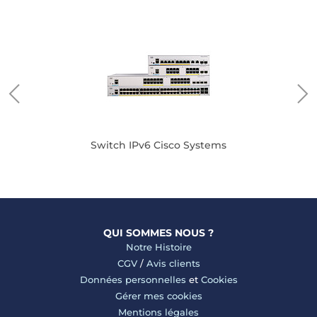
Switch IPv6 Cisco Systems
QUI SOMMES NOUS ?
Notre Histoire
CGV
/
Avis clients
Données personnelles
et
Cookies
Gérer mes cookies
Mentions légales