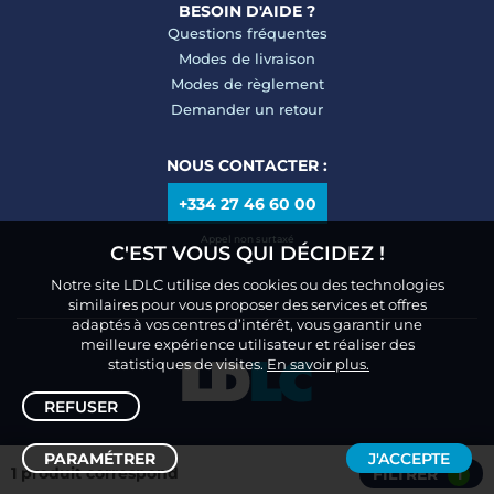
BESOIN D'AIDE ?
Questions fréquentes
Modes de livraison
Modes de règlement
Demander un retour
NOUS CONTACTER :
+334 27 46 60 00
Appel non surtaxé
C'EST VOUS QUI DÉCIDEZ !
Notre site LDLC utilise des cookies ou des technologies
similaires pour vous proposer des services et offres
adaptés à vos centres d’intérêt, vous garantir une
meilleure expérience utilisateur et réaliser des
statistiques de visites.
En savoir plus.
REFUSER
PARAMÉTRER
J'ACCEPTE
1 produit correspond
FILTRER
1
Trier /
Filtrer