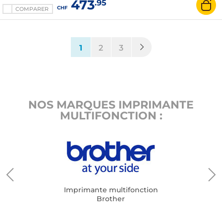
473
.95
CHF
COMPARER
(current)
1
2
3
NOS MARQUES IMPRIMANTE
MULTIFONCTION :
Imprimante multifonction
Brother