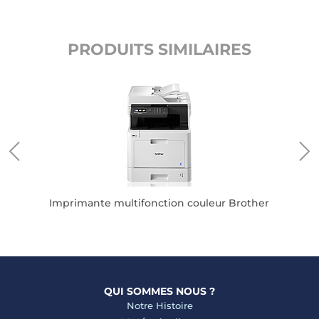
PRODUITS SIMILAIRES
P
I
Imprimante multifonction couleur Brother
QUI SOMMES NOUS ?
Notre Histoire