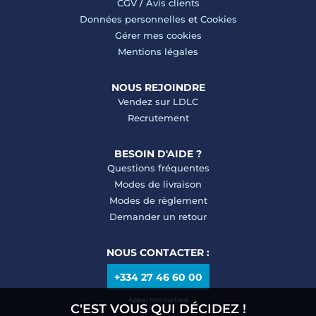
CGV
/
Avis clients
Données personnelles
et
Cookies
Gérer mes cookies
Mentions légales
NOUS REJOINDRE
Vendez sur LDLC
Recrutement
BESOIN D'AIDE ?
Questions fréquentes
Modes de livraison
Modes de règlement
Demander un retour
NOUS CONTACTER :
+334 27 46 60 00
Appel non surtaxé
C'EST VOUS QUI DÉCIDEZ !