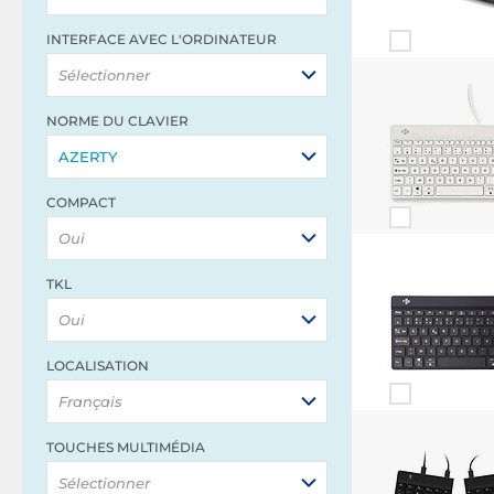
INTERFACE AVEC L'ORDINATEUR
Sélectionner
NORME DU CLAVIER
AZERTY
COMPACT
Oui
TKL
Oui
LOCALISATION
Français
TOUCHES MULTIMÉDIA
Sélectionner