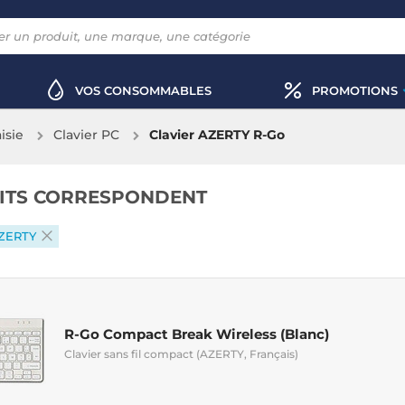
VOS CONSOMMABLES
PROMOTIONS
aisie
Clavier PC
Clavier AZERTY R-Go
ITS CORRESPONDENT
ZERTY
R-Go Compact Break Wireless (Blanc)
Clavier sans fil compact (AZERTY, Français)