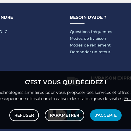
INDRE
BESOIN D'AIDE ?
LDLC
Questions fréquentes
Modes de livraison
Modes de règlement
Demander un retour
LIVRAISON EXPR
C'EST VOUS QUI DÉCIDEZ !
echnologies similaires pour vous proposer des services et offres 
 expérience utilisateur et réaliser des statistiques de visites.
En 
REFUSER
PARAMÉTRER
J'ACCEPTE