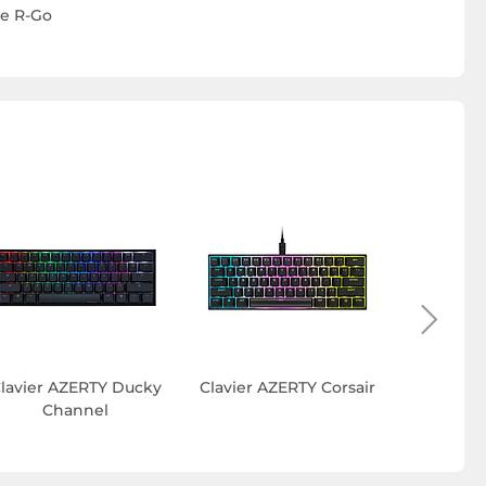
e R-Go
Clavier 
lavier AZERTY Ducky
Clavier AZERTY Corsair
Channel