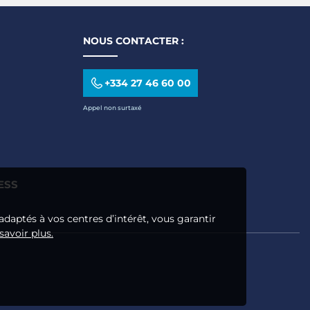
NOUS CONTACTER :
+334 27 46 60 00
Appel non surtaxé
ESS
adaptés à vos centres d’intérêt, vous garantir
savoir plus.