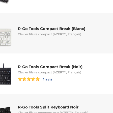
R-Go Tools Compact Break (Blanc)
Clavier filaire compact (AZERTY, Français)
R-Go Tools Compact Break (Noir)
Clavier filaire compact (AZERTY, Français)
1 avis
R-Go Tools Split Keyboard Noir
Clavier filaire ergonomique (AZERTY, Français)