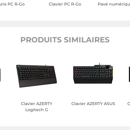
uris PC R-Go
Clavier PC R-Go
Pavé numériqu
PRODUITS SIMILAIRES
Clavier AZERTY
Clavier AZERTY ASUS
C
Logitech G