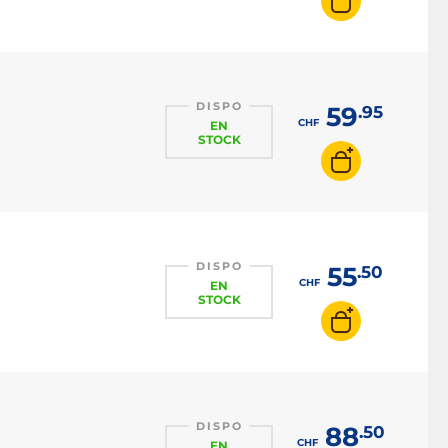
DISPO
59
.95
CHF
EN
STOCK
DISPO
55
.50
CHF
EN
STOCK
DISPO
88
.50
CHF
EN