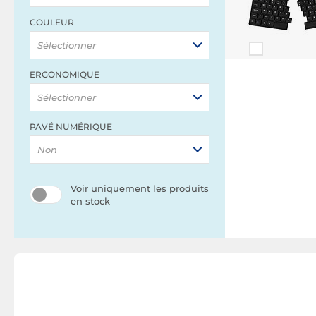
COULEUR
Sélectionner
ERGONOMIQUE
Sélectionner
PAVÉ NUMÉRIQUE
Non
Voir uniquement les produits
en stock