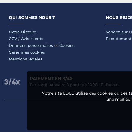
QUI SOMMES NOUS ?
NOUS REJO
Notre Histoire
Vendez sur 
CGV
/
Avis clients
Recrutement
Données personnelles
et
Cookies
Gérer mes cookies
Mentions légales
PAIEMENT EN 3/4X
Par carte bancaire à partir de 100CHF d'achat.
Notre site LDLC utilise des cookies ou des t
une meilleure