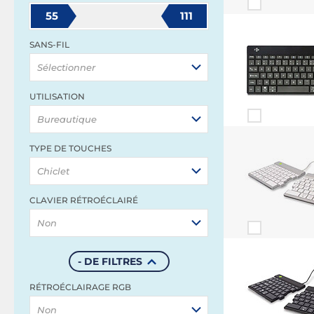
55
111
SANS-FIL
Sélectionner
UTILISATION
Bureautique
TYPE DE TOUCHES
Chiclet
CLAVIER RÉTROÉCLAIRÉ
Non
- DE FILTRES
RÉTROÉCLAIRAGE RGB
Non