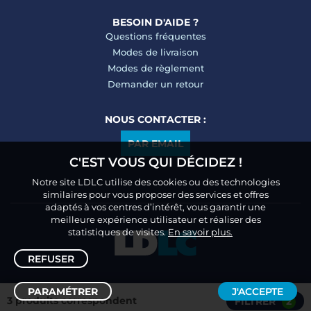
BESOIN D'AIDE ?
Questions fréquentes
Modes de livraison
Modes de règlement
Demander un retour
NOUS CONTACTER :
PAR EMAIL
C'EST VOUS QUI DÉCIDEZ !
Notre site LDLC utilise des cookies ou des technologies
similaires pour vous proposer des services et offres
adaptés à vos centres d’intérêt, vous garantir une
meilleure expérience utilisateur et réaliser des
statistiques de visites.
En savoir plus.
REFUSER
PARAMÉTRER
J'ACCEPTE
3 produits correspondent
FILTRER
2
Trier /
Filtrer