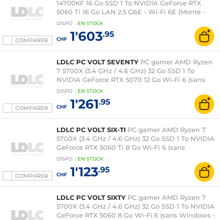
14700KF 16 Go SSD 1 To NVIDIA GeForce RTX
5060 Ti 16 Go LAN 2.5 GbE - Wi-Fi 6E (Monté -
Windows 11 en version d'essai)
DISPO
:
EN
STOCK
1'603
.95
CHF
COMPARER
LDLC PC VOLT SEVENTY
PC gamer AMD Ryzen
7 5700X (3.4 GHz / 4.6 GHz) 32 Go SSD 1 To
NVIDIA GeForce RTX 5070 12 Go Wi-Fi 6 (sans
Windows - non monté)
DISPO
:
EN
STOCK
1'261
.95
CHF
COMPARER
LDLC PC VOLT SIX-TI
PC gamer AMD Ryzen 7
5700X (3.4 GHz / 4.6 GHz) 32 Go SSD 1 To NVIDIA
GeForce RTX 5060 Ti 8 Go Wi-Fi 6 (sans
Windows - non monté)
DISPO
:
EN
STOCK
1'123
.95
CHF
COMPARER
LDLC PC VOLT SIXTY
PC gamer AMD Ryzen 7
5700X (3.4 GHz / 4.6 GHz) 32 Go SSD 1 To NVIDIA
GeForce RTX 5060 8 Go Wi-Fi 6 (sans Windows -