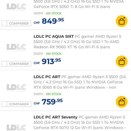
5500 (3.6 GHz / 4.2 GHz) 16 Go SSD 1 To NVIDIA
GeForce RTX 5060 Ti 8 Go Wi-Fi 6 (sans
Windows - non monté)
DISPO
:
EN
STOCK
849
.95
CHF
COMPARER
LDLC PC AQUA SIXT
PC gamer AMD Ryzen 5
5500 (3.6 GHz / 4.2 GHz) 16 Go SSD 1 To AMD
Radeon RX 9060 XT 16 Go Wi-Fi 6 (sans
Windows - non monté)
DISPO
:
EN
STOCK
913
.95
CHF
COMPARER
LDLC PC ART
PC gamer AMD Ryzen 5 5500 (3.6
GHz / 4.2 GHz) 16 Go SSD 1 To NVIDIA GeForce
RTX 5060 8 Go Wi-Fi (sans Windows - non
monté)
DISPO
:
EN
STOCK
759
.95
CHF
COMPARER
LDLC PC ART Seventy
PC gamer AMD Ryzen 5
5500 (3.6 GHz / 4.2 GHz) 16 Go SSD 1 To NVIDIA
GeForce RTX 5070 12 Go Wi-Fi (sans Windows -