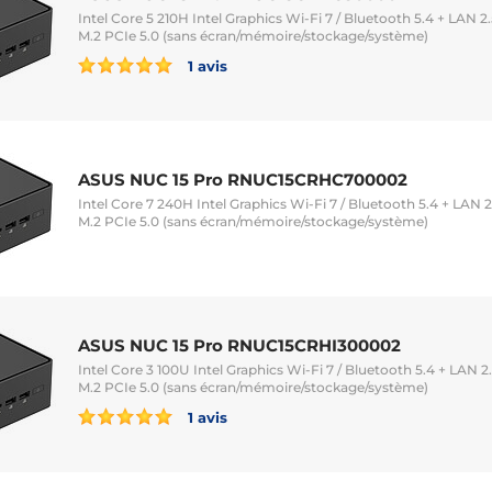
Intel Core 5 210H Intel Graphics Wi-Fi 7 / Bluetooth 5.4 + LAN
M.2 PCIe 5.0 (sans écran/mémoire/stockage/système)
1 avis
ASUS NUC 15 Pro RNUC15CRHC700002
Intel Core 7 240H Intel Graphics Wi-Fi 7 / Bluetooth 5.4 + LA
M.2 PCIe 5.0 (sans écran/mémoire/stockage/système)
ASUS NUC 15 Pro RNUC15CRHI300002
Intel Core 3 100U Intel Graphics Wi-Fi 7 / Bluetooth 5.4 + LAN
M.2 PCIe 5.0 (sans écran/mémoire/stockage/système)
1 avis