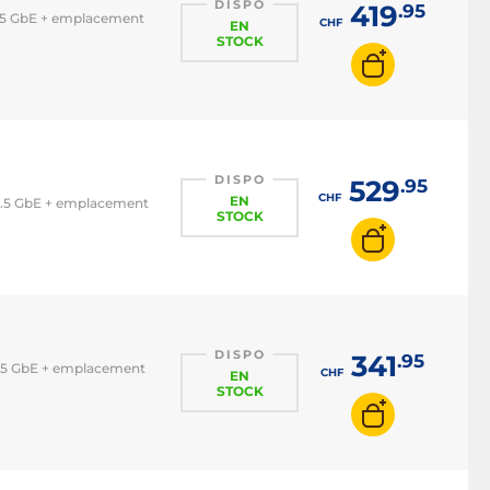
DISPO
419
.95
 2.5 GbE + emplacement
CHF
EN
STOCK
DISPO
529
.95
CHF
EN
N 2.5 GbE + emplacement
STOCK
DISPO
341
.95
 2.5 GbE + emplacement
CHF
EN
STOCK