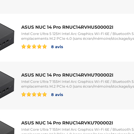
ASUS NUC 14 Pro RNUC14RVHU500002I
Intel Core Ultra 5 125H Intel Arc Graphics Wi-Fi 6E / Bluetooth 
emplacements M.2 PCIe 4.0 (sans écran/mémoire/stockage/sy
8 avis
ASUS NUC 14 Pro RNUC14RVHU700002I
Intel Core Ultra 7 155H Intel Arc Graphics Wi-Fi 6E / Bluetooth 
emplacements M.2 PCIe 4.0 (sans écran/mémoire/stockage/sy
8 avis
ASUS NUC 14 Pro RNUC14RVKU700002I
Intel Core Ultra 7 155H Intel Arc Graphics Wi-Fi 6E / Bluetooth 