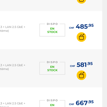
DISPO
485
.95
5.3 + LAN 2.5 GbE +
CHF
EN
stème)
STOCK
DISPO
581
.95
5.3 + LAN 2.5 GbE +
CHF
EN
stème)
STOCK
DISPO
667
.95
5.3 + LAN 2.5 GbE +
CHF
EN