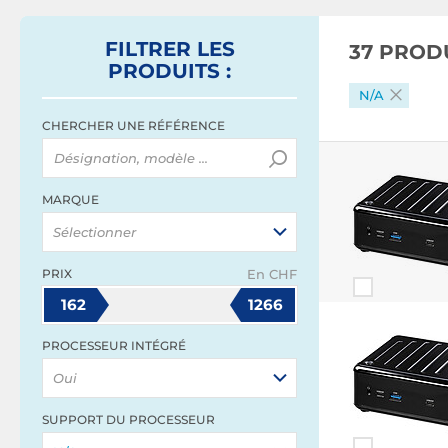
FILTRER
LES
37 PROD
PRODUITS
:
N/A
CHERCHER UNE RÉFÉRENCE
MARQUE
Sélectionner
PRIX
En CHF
162
1266
PROCESSEUR INTÉGRÉ
Oui
SUPPORT DU PROCESSEUR