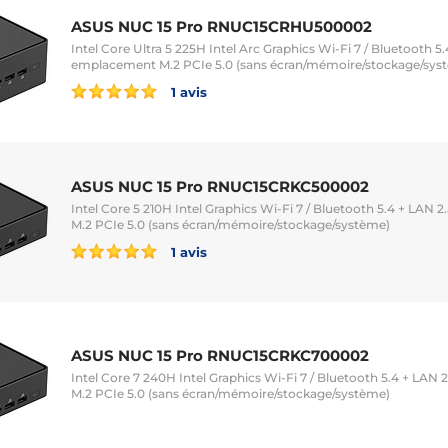
ASUS NUC 15 Pro RNUC15CRHU500002
Intel Core Ultra 5 225H Intel Arc Graphics Wi-Fi 7 / Bluetooth 5
emplacement M.2 PCIe 5.0 (sans écran/mémoire/stockage/sys
1 avis
ASUS NUC 15 Pro RNUC15CRKC500002
Intel Core 5 210H Intel Graphics Wi-Fi 7 / Bluetooth 5.4 + LAN
M.2 PCIe 5.0 (sans écran/mémoire/stockage/système)
1 avis
ASUS NUC 15 Pro RNUC15CRKC700002
Intel Core 7 240H Intel Graphics Wi-Fi 7 / Bluetooth 5.4 + LA
M.2 PCIe 5.0 (sans écran/mémoire/stockage/système)