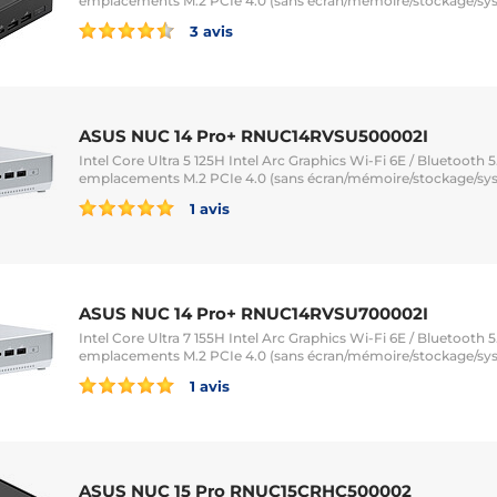
emplacements M.2 PCIe 4.0 (sans écran/mémoire/stockage/sy
3 avis
ASUS NUC 14 Pro+ RNUC14RVSU500002I
Intel Core Ultra 5 125H Intel Arc Graphics Wi-Fi 6E / Bluetooth 
emplacements M.2 PCIe 4.0 (sans écran/mémoire/stockage/sy
1 avis
ASUS NUC 14 Pro+ RNUC14RVSU700002I
Intel Core Ultra 7 155H Intel Arc Graphics Wi-Fi 6E / Bluetooth 
emplacements M.2 PCIe 4.0 (sans écran/mémoire/stockage/sy
1 avis
ASUS NUC 15 Pro RNUC15CRHC500002