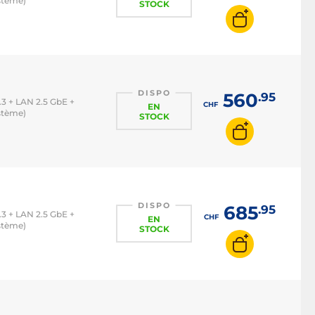
stème)
STOCK
DISPO
560
.95
5.3 + LAN 2.5 GbE +
CHF
EN
stème)
STOCK
DISPO
685
.95
5.3 + LAN 2.5 GbE +
CHF
EN
stème)
STOCK