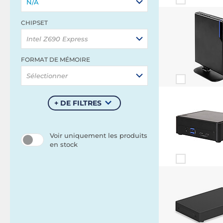
N/A
CHIPSET
Intel Z690 Express
FORMAT DE MÉMOIRE
Sélectionner
+ DE FILTRES
Voir uniquement les produits
en stock