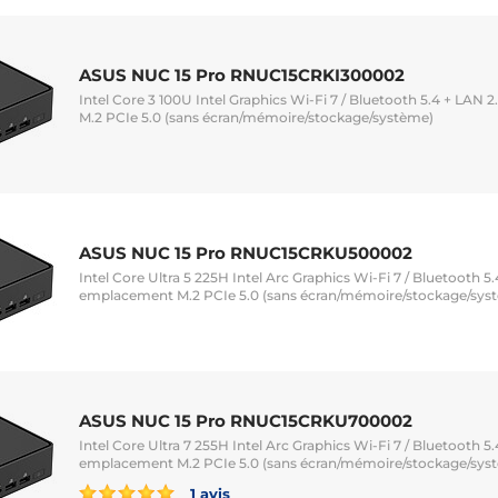
ASUS NUC 15 Pro RNUC15CRKI300002
Intel Core 3 100U Intel Graphics Wi-Fi 7 / Bluetooth 5.4 + LAN
M.2 PCIe 5.0 (sans écran/mémoire/stockage/système)
ASUS NUC 15 Pro RNUC15CRKU500002
Intel Core Ultra 5 225H Intel Arc Graphics Wi-Fi 7 / Bluetooth 5
emplacement M.2 PCIe 5.0 (sans écran/mémoire/stockage/sys
ASUS NUC 15 Pro RNUC15CRKU700002
Intel Core Ultra 7 255H Intel Arc Graphics Wi-Fi 7 / Bluetooth 5
emplacement M.2 PCIe 5.0 (sans écran/mémoire/stockage/sys
1 avis