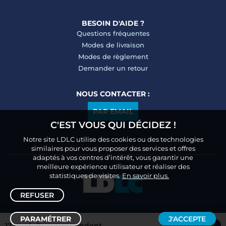
BESOIN D'AIDE ?
Questions fréquentes
Modes de livraison
Modes de règlement
Demander un retour
NOUS CONTACTER :
PAR EMAIL
C'EST VOUS QUI DÉCIDEZ !
Notre site LDLC utilise des cookies ou des technologies
similaires pour vous proposer des services et offres
adaptés à vos centres d’intérêt, vous garantir une
meilleure expérience utilisateur et réaliser des
statistiques de visites.
En savoir plus.
REFUSER
PARAMÉTRER
J'ACCEPTE
12 produits correspondent
FILTRER
1