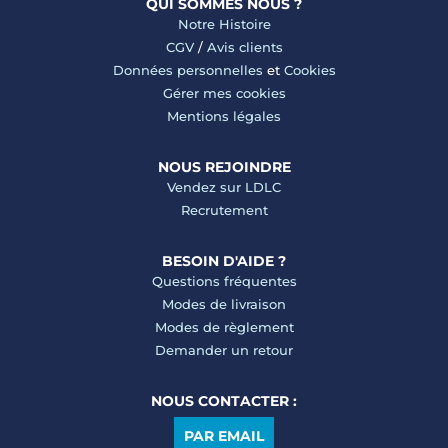
QUI SOMMES NOUS ?
Notre Histoire
CGV
/
Avis clients
Données personnelles
et
Cookies
Gérer mes cookies
Mentions légales
NOUS REJOINDRE
Vendez sur LDLC
Recrutement
BESOIN D'AIDE ?
Questions fréquentes
Modes de livraison
Modes de règlement
Demander un retour
NOUS CONTACTER :
PAR EMAIL