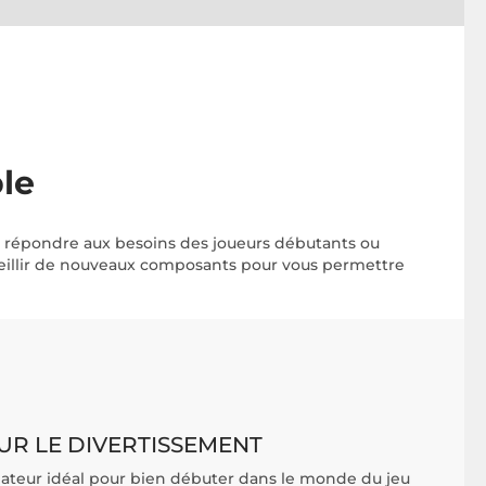
ble
ur répondre aux besoins des joueurs débutants ou
ueillir de nouveaux composants pour vous permettre
UR LE DIVERTISSEMENT
nateur idéal pour bien débuter dans le monde du jeu