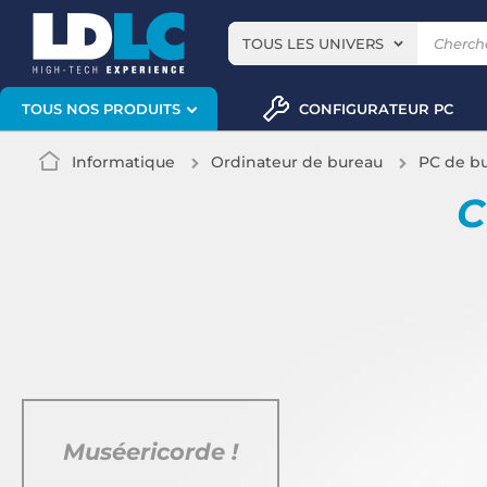
TOUS LES UNIVERS
CONFIGURATEUR PC
TOUS NOS PRODUITS
Informatique
Ordinateur de bureau
PC de b
C
Muséericorde !