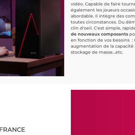
vidéo. Capable de faire tourne
également les joueurs occasi
abordable. Il intègre des com
toutes circonstances. Du dém
clin d'oeil. C'est simple, rapid
de nouveaux composants
pou
en fonction de vos besoins : 
augmentation de la capacité
stockage de masse...etc.
 FRANCE