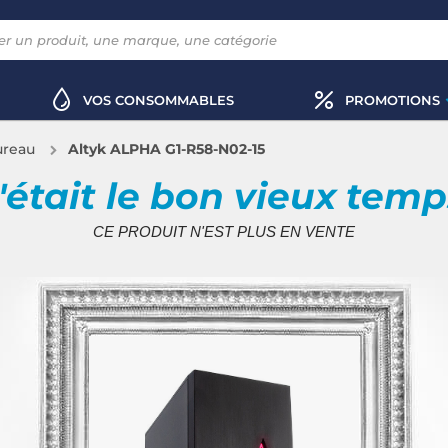
VOS CONSOMMABLES
PROMOTIONS
ureau
Altyk ALPHA G1-R58-N02-15
'était le bon vieux tem
CE PRODUIT N'EST PLUS EN VENTE