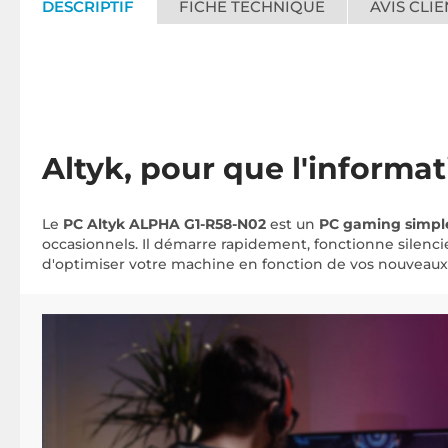
DESCRIPTIF
FICHE TECHNIQUE
AVIS CLIE
Altyk, pour que l'informat
Le
PC Altyk ALPHA G1-R58-N02
est un
PC gaming simple
occasionnels. Il démarre rapidement, fonctionne silenc
d'optimiser votre machine en fonction de vos nouveaux