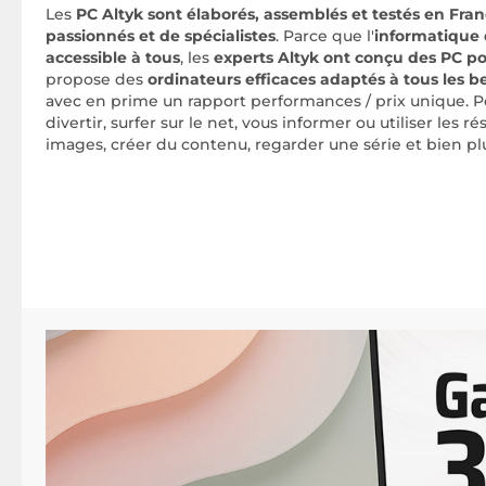
Les
PC Altyk sont élaborés, assemblés et testés en Fra
passionnés et de spécialistes
. Parce que l'
informatique d
accessible à tous
, les
experts Altyk ont conçu des PC po
propose des
ordinateurs efficaces adaptés à tous les b
avec en prime un rapport performances / prix unique. Pou
divertir, surfer sur le net, vous informer ou utiliser les 
images, créer du contenu, regarder une série et bien p