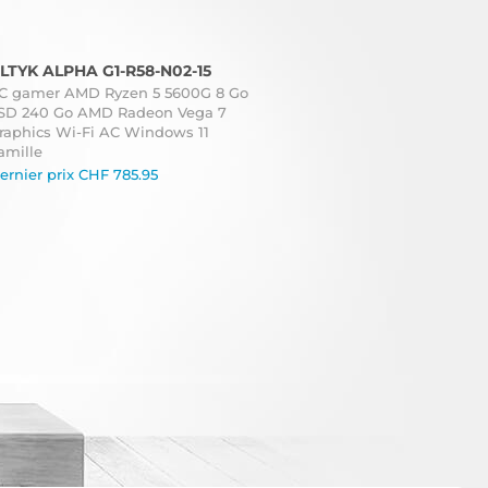
LTYK ALPHA G1-R58-N02-15
C gamer AMD Ryzen 5 5600G 8 Go
SD 240 Go AMD Radeon Vega 7
raphics Wi-Fi AC Windows 11
amille
ernier prix
CHF
785.95