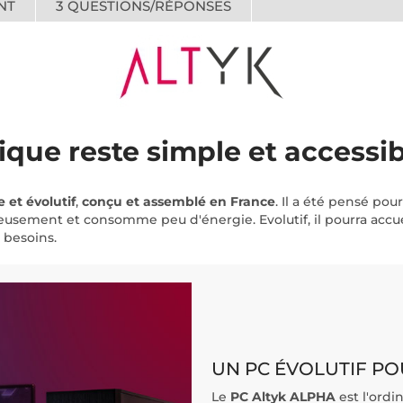
NT
3
QUESTIONS/RÉPONSES
ique reste simple et accessi
 et évolutif
,
conçu et assemblé en France
. Il a été pensé po
ieusement et consomme peu d'énergie. Evolutif, il pourra acc
 besoins.
UN PC ÉVOLUTIF PO
Le
PC Altyk ALPHA
est l'ordi