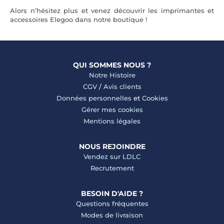
Alors n’hésitez plus et venez découvrir les imprimantes et
accessoires Elegoo dans notre boutique !
QUI SOMMES NOUS ?
Notre Histoire
CGV
/
Avis clients
Données personnelles
et
Cookies
Gérer mes cookies
Mentions légales
NOUS REJOINDRE
Vendez sur LDLC
Recrutement
BESOIN D'AIDE ?
Questions fréquentes
Modes de livraison