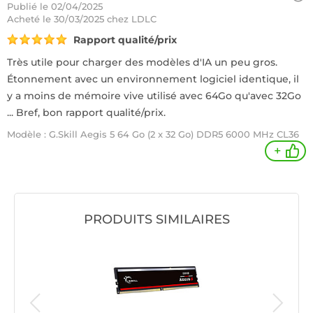
Publié le 02/04/2025
Acheté
le 30/03/2025 chez LDLC
Rapport qualité/prix
Très utile pour charger des modèles d'IA un peu gros.
Étonnement avec un environnement logiciel identique, il
y a moins de mémoire vive utilisé avec 64Go qu'avec 32Go
... Bref, bon rapport qualité/prix.
Modèle : G.Skill Aegis 5 64 Go (2 x 32 Go) DDR5 6000 MHz CL36
+
PRODUITS SIMILAIRES