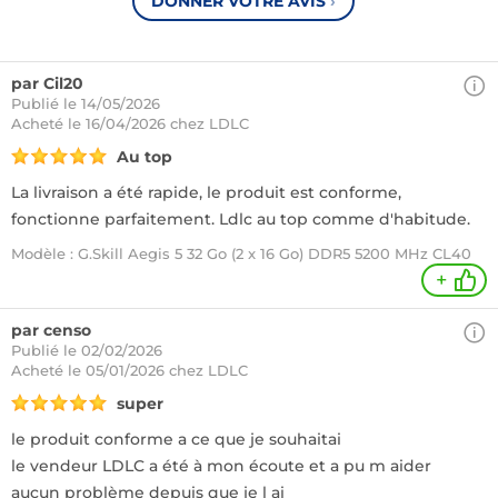
DONNER VOTRE AVIS
›
par Cil20
Publié le 14/05/2026
Acheté
le 16/04/2026 chez LDLC
Au top
La livraison a été rapide, le produit est conforme,
fonctionne parfaitement. Ldlc au top comme d'habitude.
Modèle : G.Skill Aegis 5 32 Go (2 x 16 Go) DDR5 5200 MHz CL40
+
par censo
Publié le 02/02/2026
Acheté
le 05/01/2026 chez LDLC
super
le produit conforme a ce que je souhaitai
le vendeur LDLC a été à mon écoute et a pu m aider
aucun problème depuis que je l ai