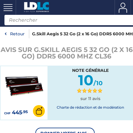
Retour
G.Skill Aegis 5 32 Go (2 x 16 Go) DDR5 6000 M
AVIS SUR G.SKILL AEGIS 5 32 GO (2 X 16
GO) DDR5 6000 MHZ CL36
NOTE GÉNÉRALE
10
/10
sur 11 avis
Charte de rédaction et de modération
445
.95
CHF