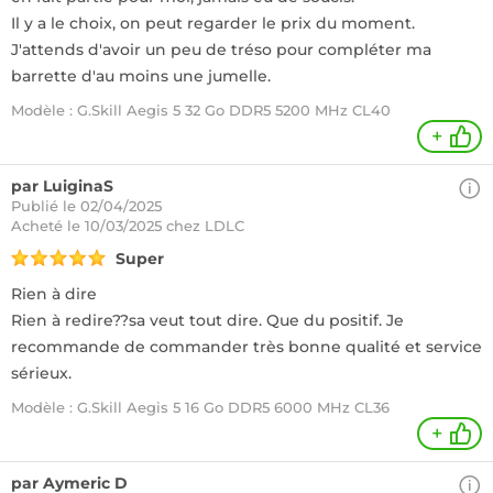
Il y a le choix, on peut regarder le prix du moment.
J'attends d'avoir un peu de tréso pour compléter ma
barrette d'au moins une jumelle.
Modèle : G.Skill Aegis 5 32 Go DDR5 5200 MHz CL40
+
par LuiginaS
Publié le 02/04/2025
Acheté
le 10/03/2025 chez LDLC
Super
Rien à dire
Rien à redire??sa veut tout dire. Que du positif. Je
recommande de commander très bonne qualité et service
sérieux.
Modèle : G.Skill Aegis 5 16 Go DDR5 6000 MHz CL36
+
par Aymeric D