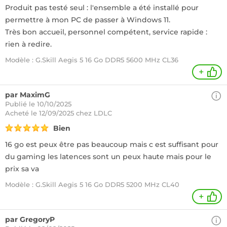
Produit pas testé seul : l'ensemble a été installé pour
permettre à mon PC de passer à Windows 11.
Très bon accueil, personnel compétent, service rapide :
rien à redire.
Modèle : G.Skill Aegis 5 16 Go DDR5 5600 MHz CL36
+
par MaximG
Publié le 10/10/2025
Acheté
le 12/09/2025 chez LDLC
Bien
16 go est peux être pas beaucoup mais c est suffisant pour
du gaming les latences sont un peux haute mais pour le
prix sa va
Modèle : G.Skill Aegis 5 16 Go DDR5 5200 MHz CL40
+
par GregoryP