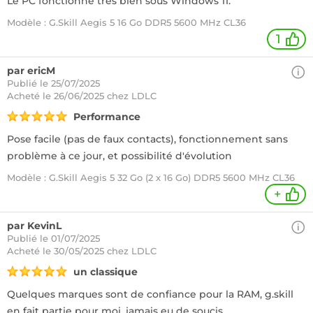
Le PC fonctionne très bien sous Windows 11.
Modèle : G.Skill Aegis 5 16 Go DDR5 5600 MHz CL36
1
par ericM
Publié le 25/07/2025
Acheté
le 26/06/2025 chez LDLC
Performance
Pose facile (pas de faux contacts), fonctionnement sans
problème à ce jour, et possibilité d'évolution
Modèle : G.Skill Aegis 5 32 Go (2 x 16 Go) DDR5 5600 MHz CL36
+
par KevinL
Publié le 01/07/2025
Acheté
le 30/05/2025 chez LDLC
un classique
Quelques marques sont de confiance pour la RAM, g.skill
en fait partie pour moi, jamais eu de soucis.