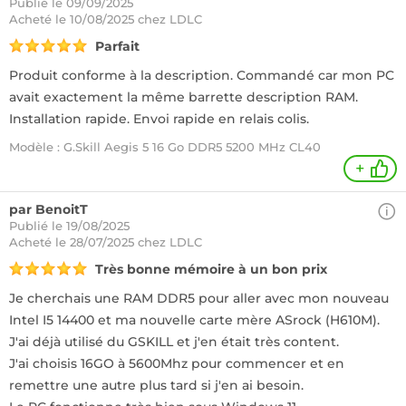
Publié le 09/09/2025
Acheté
le 10/08/2025 chez LDLC
Parfait
Produit conforme à la description. Commandé car mon PC
avait exactement la même barrette description RAM.
Installation rapide. Envoi rapide en relais colis.
Modèle : G.Skill Aegis 5 16 Go DDR5 5200 MHz CL40
+
par BenoitT
Publié le 19/08/2025
Acheté
le 28/07/2025 chez LDLC
Très bonne mémoire à un bon prix
Je cherchais une RAM DDR5 pour aller avec mon nouveau
Intel I5 14400 et ma nouvelle carte mère ASrock (H610M).
J'ai déjà utilisé du GSKILL et j'en était très content.
J'ai choisis 16GO à 5600Mhz pour commencer et en
remettre une autre plus tard si j'en ai besoin.