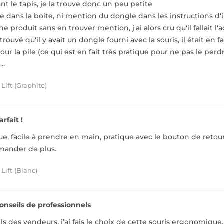
nt le tapis, je la trouve donc un peu petite
e dans la boite, ni mention du dongle dans les instructions d'in
fiche produit sans en trouver mention, j'ai alors cru qu'il fallait 
 trouvé qu'il y avait un dongle fourni avec la souris, il était e
r la pile (ce qui est en fait très pratique pour ne pas le per
..
Lift (Graphite)
arfait !
, facile à prendre en main, pratique avec le bouton de retour, 
emander de plus.
Lift (Blanc)
onseils de professionnels
ls des vendeurs, j’ai fais le choix de cette souris ergonomique.