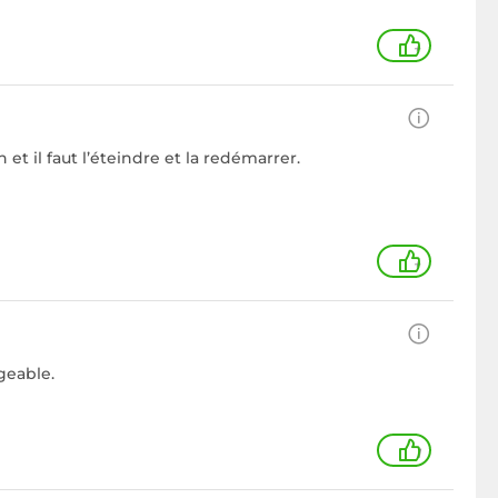
+
et il faut l’éteindre et la redémarrer.
+
geable.
1