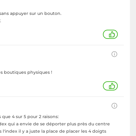
 sans appuyer sur un bouton.
.
3
des boutiques physiques !
1
 que 4 sur 5 pour 2 raisons:
index qui a envie de se déporter plus près du centre
index il y a juste la place de placer les 4 doigts