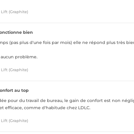
Lift (Graphite)
onctionne bien
s (pas plus d'une fois par mois) elle ne répond plus très bien 
 aucun problème.
Lift (Graphite)
onfort au top
 pour du travail de bureau, le gain de confort est non négli
 et efficace, comme d'habitude chez LDLC.
Lift (Graphite)