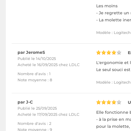
Les moins
- Je regrette un
- La molette iner
Modèle : Logitech 
par JeromeS
E
Publié le 14/10/2025
L'ergonomie et l
Acheté
le 16/09/2025 chez LDLC
Le seul souci es
Nombre d'avis : 1
Note moyenne : 8
Modèle : Logitech 
par J-C
U
Publié le 25/09/2025
Elle fonctionne 
Acheté
le 17/09/2025 chez LDLC
- à la prise en m
Nombre d'avis : 2
pour la molette, 
Note moyenne : 9