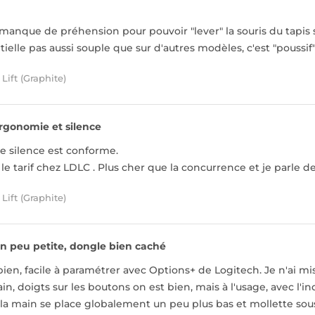
 manque de préhension pour pouvoir "lever" la souris du tapis
tielle pas aussi souple que sur d'autres modèles, c'est "poussif"
Lift (Graphite)
rgonomie et silence
e silence est conforme.
t le tarif chez LDLC . Plus cher que la concurrence et je parle 
Lift (Graphite)
n peu petite, dongle bien caché
bien, facile à paramétrer avec Options+ de Logitech. Je n'ai mis
ain, doigts sur les boutons on est bien, mais à l'usage, avec l'
la main se place globalement un peu plus bas et mollette sous l'