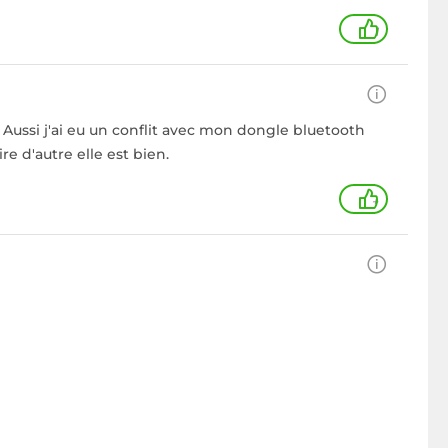
1
n. Aussi j'ai eu un conflit avec mon dongle bluetooth
re d'autre elle est bien.
+