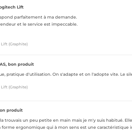
ogitech Lift
espond parfaitement à ma demande.
endeur et le service est impeccable.
Lift (Graphite)
AS, bon produit
, pratique d'utilisation. On s'adapte et on l'adopte vite. Le si
Lift (Graphite)
on produit
Je la trouvais un peu petite en main mais je m'y suis habitué. El
sa forme ergonomique qui à mon sens est une caractéristique 