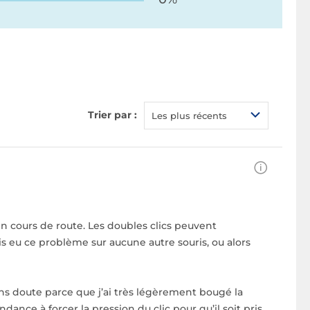
Trier par :
Les plus récents
 en cours de route. Les doubles clics peuvent
ais eu ce problème sur aucune autre souris, ou alors
s doute parce que j’ai très légèrement bougé la
ance à forcer la pression du clic pour qu’il soit pris