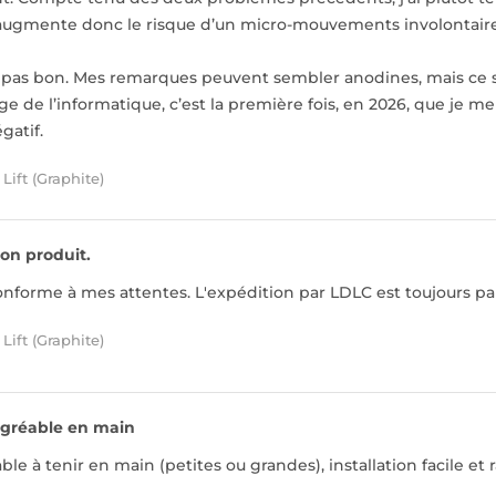
’augmente donc le risque d’un micro-mouvements involontaire
t pas bon. Mes remarques peuvent sembler anodines, mais ce s
e de l’informatique, c’est la première fois, en 2026, que je m
atif.
Lift (Graphite)
on produit.
conforme à mes attentes. L'expédition par LDLC est toujours p
Lift (Graphite)
gréable en main
ble à tenir en main (petites ou grandes), installation facile et