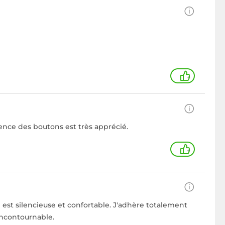
+
lence des boutons est très apprécié.
+
le est silencieuse et confortable. J'adhère totalement
incontournable.