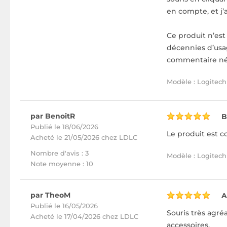
en compte, et j
Ce produit n’es
décennies d’usag
commentaire nég
Modèle : Logitech 
par BenoitR
B
Publié le 18/06/2026
Le produit est 
Acheté
le 21/05/2026 chez LDLC
Nombre d'avis : 3
Modèle : Logitech 
Note moyenne : 10
par TheoM
A
Publié le 16/05/2026
Souris très agréa
Acheté
le 17/04/2026 chez LDLC
accessoires.