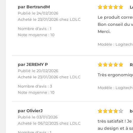
par BertrandM
L
Publié le 24/02/2026
Le produit corr
Acheté
le 23/01/2026 chez LDLC
Bon conseil du v
Nombre d'avis : 1
Merci.
Note moyenne : 10
Modèle : Logitech 
par JEREMY P
R
Publié le 20/02/2026
Très ergonomique
Acheté
le 23/01/2026 chez LDLC
Nombre d'avis : 3
Modèle : Logitech 
Note moyenne : 10
par OlivierJ
b
Publié le 03/01/2026
très satisfait ! 
Acheté
le 06/12/2025 chez LDLC
au design et à 
Nombre d'avis : 1