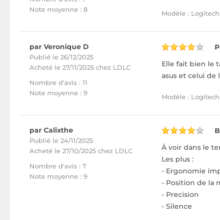
Note moyenne : 8
Modèle : Logitech 
par Veronique D
P
Publié le 26/12/2025
Elle fait bien l
Acheté
le 27/11/2025 chez LDLC
asus et celui de 
Nombre d'avis : 11
Note moyenne : 9
Modèle : Logitech 
par Calixthe
B
Publié le 24/11/2025
À voir dans le te
Acheté
le 27/10/2025 chez LDLC
Les plus :
Nombre d'avis : 7
- Ergonomie impe
Note moyenne : 9
- Position de la
- Precision
- Silence