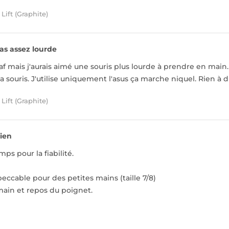
Lift (Graphite)
as assez lourde
e taf mais j'aurais aimé une souris plus lourde à prendre en mai
la souris. J'utilise uniquement l'asus ça marche niquel. Rien à di
Lift (Graphite)
ien
mps pour la fiabilité.
ccable pour des petites mains (taille 7/8)
 main et repos du poignet.