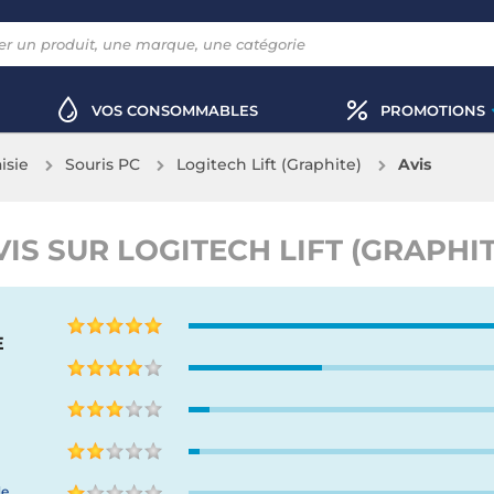
VOS CONSOMMABLES
PROMOTIONS
aisie
Souris PC
Logitech Lift (Graphite)
Avis
VIS SUR LOGITECH LIFT (GRAPHIT
E
de