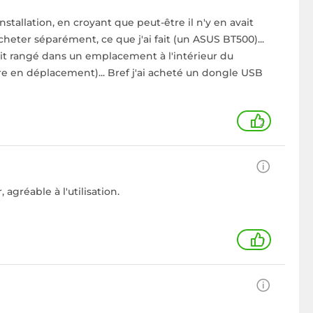
stallation, en croyant que peut-être il n'y en avait
l'acheter séparément, ce que j'ai fait (un ASUS BT500)...
n fait rangé dans un emplacement à l'intérieur du
dre en déplacement)... Bref j'ai acheté un dongle USB
2
agréable à l'utilisation.
1