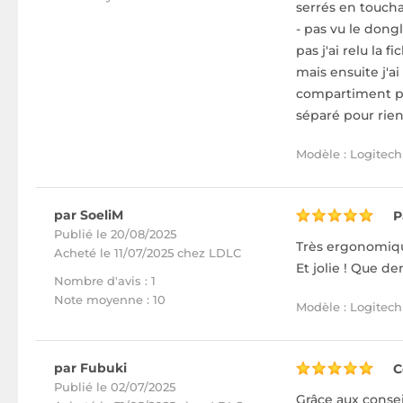
serrés en toucha
- pas vu le dongl
pas j'ai relu la 
mais ensuite j'ai
compartiment pou
séparé pour rien.
Modèle : Logitech 
par SoeliM
P
Publié le 20/08/2025
Très ergonomique
Acheté
le 11/07/2025 chez LDLC
Et jolie ! Que d
Nombre d'avis : 1
Note moyenne : 10
Modèle : Logitech 
par Fubuki
C
Publié le 02/07/2025
Grâce aux consei