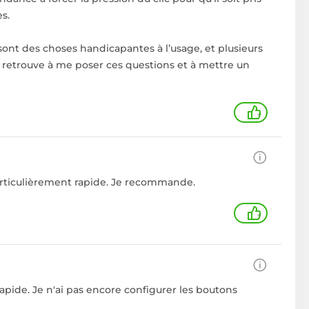
s.
ont des choses handicapantes à l’usage, et plusieurs
e retrouve à me poser ces questions et à mettre un
+
articulièrement rapide. Je recommande.
+
 rapide. Je n'ai pas encore configurer les boutons