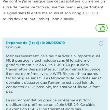
Par contre j'ai remarqué que cet adaptateur, ou même un
autre de meilleure facture, une fois branchés, pertrubent
le signal sans fil entre ma souris et son dongle USB (la
souris devient inutilisable)... bon à savoir...
3
Réponse de [i-tec] : le 28/05/2019
Bonjour,
Malheureusement, cela peut arriver à n’importe quel
HUB puisque la technologie sans fil fonctionne
généralement sur 2.4 GHz. L'USB 3.0 peut alors
transmettre des parasites sur cette même fréquence.
Il en est de même avec le WiFi, Bluetooth ou autres
technologies sans fil. Les fabricants de produits sans fil
devraient s’assurer que l’antenne est aussi loin du
connecteur USB possible, mais souvent, ils ne le font
pas.
La recommandation pour ce problème est donc
d'utiliser de préférence un câble USB 2.0. Ce câble
d’extension USB 2.0 ne transmet alors pas