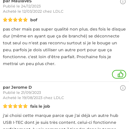
par MaulaveS
Publié le 24/12/2023
Acheté
le 12/03/2022 chez LDLC
bof
pas cher mais pas super qualité non plus. des fois le disque
dur (même en ayant que ça de branché) se déconnecte
tout seul ou n'est pas reconnu surtout si je le bouge un
peu. parfois je dois utiliser un autre port pour que ça
fonctionne. c'est loin d'être parfait. Prochaine fois je
mettrai un peu plus cher.
+
par Jerome D
Publié le 21/09/2023
Acheté
le 19/08/2023 chez LDLC
fais le job
j'ai choisi cette marque parce que j'ai déjà un autre hub
USB I-TEC dont je suis très content. celui-ci fonctionne