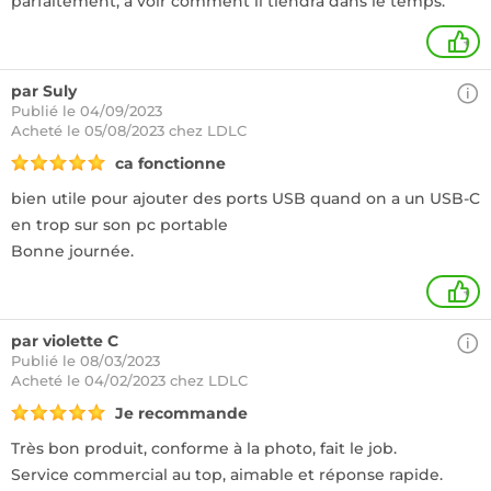
parfaitement, à voir comment il tiendra dans le temps.
+
par Suly
Publié le 04/09/2023
Acheté
le 05/08/2023 chez LDLC
ca fonctionne
bien utile pour ajouter des ports USB quand on a un USB-C
en trop sur son pc portable
Bonne journée.
+
par violette C
Publié le 08/03/2023
Acheté
le 04/02/2023 chez LDLC
Je recommande
Très bon produit, conforme à la photo, fait le job.
Service commercial au top, aimable et réponse rapide.