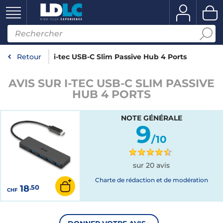
Retour
i-tec USB-C Slim Passive Hub 4 Ports
AVIS SUR I-TEC USB-C SLIM PASSIVE
HUB 4 PORTS
NOTE GÉNÉRALE
9
/10
sur 20 avis
Charte de rédaction et de modération
18
.50
CHF