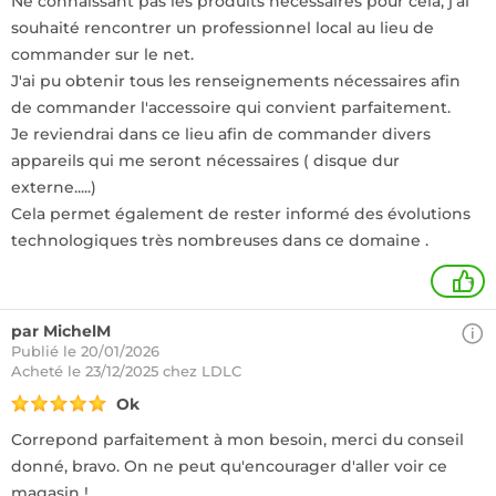
Ne connaissant pas les produits nécessaires pour cela, j'ai
souhaité rencontrer un professionnel local au lieu de
commander sur le net.
J'ai pu obtenir tous les renseignements nécessaires afin
de commander l'accessoire qui convient parfaitement.
Je reviendrai dans ce lieu afin de commander divers
appareils qui me seront nécessaires ( disque dur
externe.....)
Cela permet également de rester informé des évolutions
technologiques très nombreuses dans ce domaine .
+
par MichelM
Publié le 20/01/2026
Acheté
le 23/12/2025 chez LDLC
Ok
Correpond parfaitement à mon besoin, merci du conseil
donné, bravo. On ne peut qu'encourager d'aller voir ce
magasin !