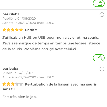
2
par GlebT
Publié le 04/08/2020
Acheté
le 30/07/2020 chez LDLC
Parfait
J'utilisais un HUB en USB pour mon clavier et ma souris.
J'avais remarqué de temps en temps une légère latence
de la souris. Problème corrigé avec celui-ci.
+
par babal
Publié le 24/05/2019
Acheté
le 09/04/2019 chez LDLC
Perturbation de la liaison avec ma souris
sans fil
Fait très bien le job.