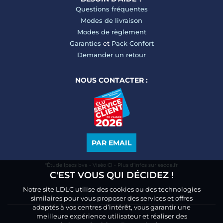
Questions fréquentes
Modes de livraison
Modes de règlement
Garanties
et
Pack Confort
Demander un retour
NOUS CONTACTER :
PAR EMAIL
*Étude Ipsos bva - Viséo CI - Plus d’infos sur escda.fr
C'EST VOUS QUI DÉCIDEZ !
Notre site LDLC utilise des cookies ou des technologies
similaires pour vous proposer des services et offres
adaptés à vos centres d’intérêt, vous garantir une
meilleure expérience utilisateur et réaliser des