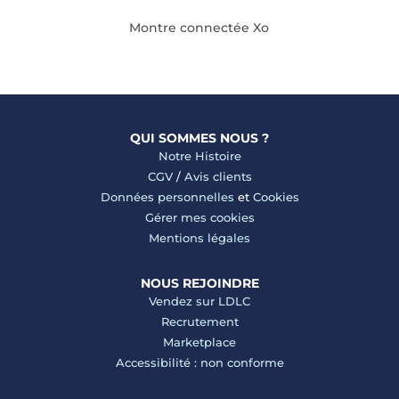
Montre connectée Xo
QUI SOMMES NOUS ?
Notre Histoire
CGV
/
Avis clients
Données personnelles
et
Cookies
Gérer mes cookies
Mentions légales
NOUS REJOINDRE
Vendez sur LDLC
Recrutement
Marketplace
Accessibilité : non conforme