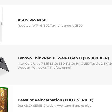
ASUS RP-AX50
Répéteur WiFi 6 (802.11ax) bi-bande AX1500
Lenovo ThinkPad X1 2-en-1 Gen 11 (21V9001XFR)
Intel Core Ultra 7 355 32 Go SSD 512 Go 14" OLED Tactile 2.8K 1
Webcam Windows 11 Professionnel
Beast of Reincarnation (XBOX SERIE X)
Jeu XBOX SERIE X Action-Aventure 16 ans et plus