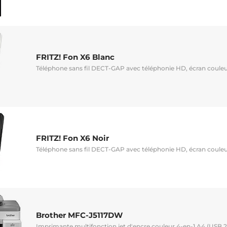
FRITZ! Fon X6 Blanc
Téléphone sans fil DECT-GAP avec téléphonie HD, écran couleu
FRITZ! Fon X6 Noir
Téléphone sans fil DECT-GAP avec téléphonie HD, écran couleu
Brother MFC-J5117DW
Imprimante multifonction jet d'encre couleur 4-en-1 A4 (USB 2.0