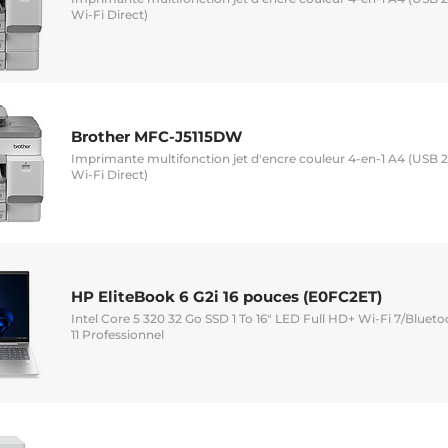
Wi-Fi Direct)
Brother MFC-J5115DW
Imprimante multifonction jet d'encre couleur 4-en-1 A4 (USB 2.0
Wi-Fi Direct)
HP EliteBook 6 G2i 16 pouces (E0FC2ET)
Intel Core 5 320 32 Go SSD 1 To 16" LED Full HD+ Wi-Fi 7/Bl
11 Professionnel