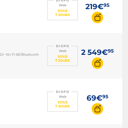
DISPO
219€
95
Web
SOUS
7 JOURS
DISPO
2 549€
95
Web
 HD+ Wi-Fi 6E/Bluetooth
SOUS
7 JOURS
DISPO
69€
95
Web
SOUS
7 JOURS