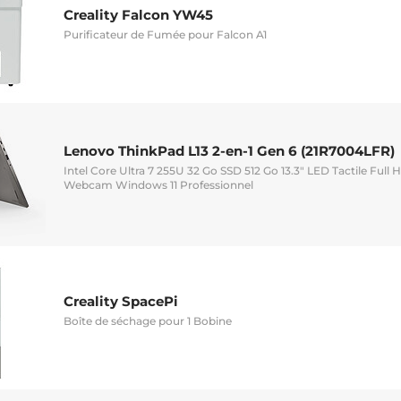
Creality Falcon YW45
Purificateur de Fumée pour Falcon A1
Lenovo ThinkPad L13 2-en-1 Gen 6 (21R7004LFR)
Intel Core Ultra 7 255U 32 Go SSD 512 Go 13.3" LED Tactile Full
Webcam Windows 11 Professionnel
Creality SpacePi
Boîte de séchage pour 1 Bobine