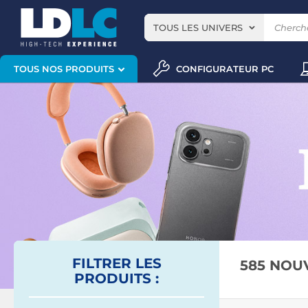
TOUS LES UNIVERS
CONFIGURATEUR PC
TOUS NOS PRODUITS
FILTRER
LES
585 NOU
PRODUITS
: