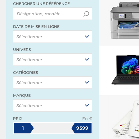
CHERCHER UNE RÉFÉRENCE
DATE DE MISE EN LIGNE
Sélectionner
UNIVERS
Sélectionner
CATÉGORIES
Sélectionner
MARQUE
Sélectionner
PRIX
En €
1
9599