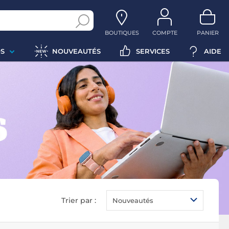
BOUTIQUES
COMPTE
PANIER
S
NOUVEAUTÉS
SERVICES
AIDE
Trier par :
Nouveautés