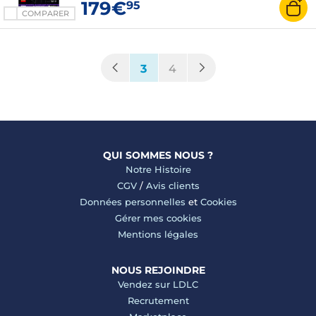
179€
95
COMPARER
(current)
3
4
QUI SOMMES NOUS ?
Notre Histoire
CGV
/
Avis clients
Données personnelles
et
Cookies
Gérer mes cookies
Mentions légales
NOUS REJOINDRE
Vendez sur LDLC
Recrutement