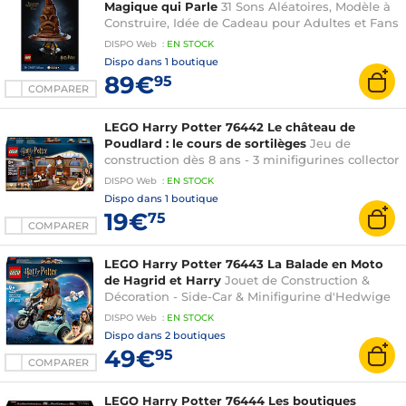
Magique qui Parle
31 Sons Aléatoires, Modèle à
Construire, Idée de Cadeau pour Adultes et Fans
des Apprentis Sorciers et du Château de
DISPO
Web
:
EN
STOCK
Poudlard
Dispo dans
1 boutique
89€
95
COMPARER
LEGO Harry Potter 76442 Le château de
Poudlard : le cours de sortilèges
Jeu de
construction dès 8 ans - 3 minifigurines collector
dont celles d'Hermione & Ron - Inclut la fonction
DISPO
Web
:
EN
STOCK
Wingardium Leviosa
Dispo dans
1 boutique
19€
75
COMPARER
LEGO Harry Potter 76443 La Balade en Moto
de Hagrid et Harry
Jouet de Construction &
Décoration - Side-Car & Minifigurine d'Hedwige
la Chouette - Cadeau Magique pour Fille ou
DISPO
Web
:
EN
STOCK
Garçon dès 9 ans
Dispo dans
2 boutiques
49€
95
COMPARER
LEGO Harry Potter 76444 Les boutiques