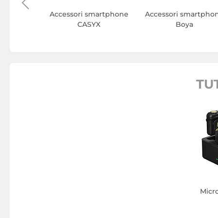
Accessori smartphone
Accessori smartpho
CASYX
Boya
TU
Micr