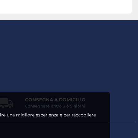
CONSEGNA A DOMICILIO
Consegnato entro 3 o 5 giorni
ntire una migliore esperienza e per raccogliere