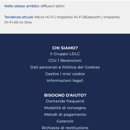
Nello stesso ambito:
diffusori attivi
Tendenze attuali:
Micro Hi-Fi
|
Impianto Hi-Fi Bluetooth
|
Impianto
Hi-Fi All-In-One
CHI SIAMO?
Il Gruppo LDLC
CGV
/
Recensioni
Dati personali
e
Politica dei Cookies
Gestire i miei cookie
Informazioni legali
BISOGNO D'AIUTO?
Domande frequenti
Modalità di consegna
Metodi di pagamento
Garanzie
Richiesta di restituzione