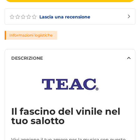
Lascia una recensione
Informazioni logistiche
DESCRIZIONE
Il fascino del vinile nel
tuo salotto
Vivi appieno il tuo amore per la musica con questo