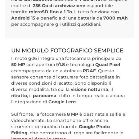
inoltre di
256 Go di archiviazione
espandibile
tramite
microSD fino a 1 To
. Il tutto funziona con
Android 15
e beneficia di una batteria da
7000 mAh
per accompagnare gli utilizzi quotidiani.
UN MODULO FOTOGRAFICO SEMPLICE
Il moto g06 integra una fotocamera principale da
50 MP
con apertura
f/1.8
e tecnologia
Quad Pixel
accompagnata da un autofocus
PDAF
. Questo
sensore consente di catturare foto dettagliate in
diverse condizioni di scatto. Sono disponibili
diverse modalità, tra cui la
visione notturna
, il
ritratto
, il
panorama
, i filtri in tempo reale o ancora
l’integrazione di
Google Lens
.
Sul fronte, la fotocamera
8 MP
è destinata a selfie e
videochiamate. Lo smartphone offre anche
strumenti di modifica tramite
Google Photo
Editing
, che permettono di regolare facilmente le