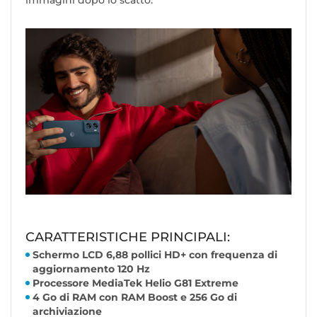
immagini dopo lo scatto.
CARATTERISTICHE PRINCIPALI:
Schermo LCD 6,88 pollici HD+ con frequenza di
aggiornamento 120 Hz
Processore MediaTek Helio G81 Extreme
4 Go di RAM con RAM Boost e 256 Go di
archiviazione