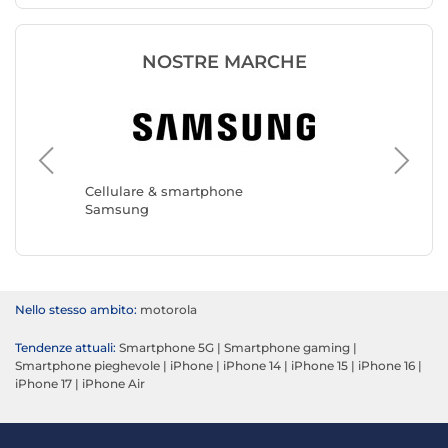
NOSTRE MARCHE
Cellula
Apple
Cellulare & smartphone
Samsung
Nello stesso ambito:
motorola
Tendenze attuali:
Smartphone 5G
|
Smartphone gaming
|
Smartphone pieghevole
|
iPhone
|
iPhone 14
|
iPhone 15
|
iPhone 16
|
iPhone 17
|
iPhone Air