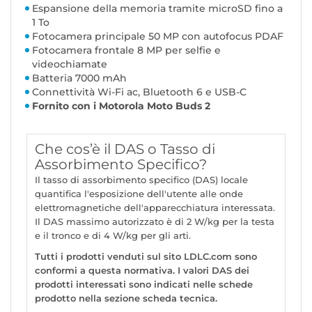
Espansione della memoria tramite microSD fino a
1 To
Fotocamera principale 50 MP con autofocus PDAF
Fotocamera frontale 8 MP per selfie e
videochiamate
Batteria 7000 mAh
Connettività Wi-Fi ac, Bluetooth 6 e USB-C
Fornito con i Motorola Moto Buds 2
Che cos’è il DAS o Tasso di
Assorbimento Specifico?
Il tasso di assorbimento specifico (DAS) locale
quantifica l'esposizione dell'utente alle onde
elettromagnetiche dell'apparecchiatura interessata.
Il DAS massimo autorizzato è di 2 W/kg per la testa
e il tronco e di 4 W/kg per gli arti.
Tutti i prodotti venduti sul sito LDLC.com sono
conformi a questa normativa. I valori DAS dei
prodotti interessati sono indicati nelle schede
prodotto nella sezione scheda tecnica.