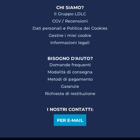
CHI SIAMO?
Il Gruppo LDLC
CGV
/
Recensioni
Dati personali
e
Politica dei Cookies
Gestire i miei cookie
Informazioni legali
BISOGNO D'AIUTO?
Domande frequenti
Modalità di consegna
Metodi di pagamento
Garanzie
Richiesta di restituzione
I NOSTRI CONTATTI:
PER E-MAIL