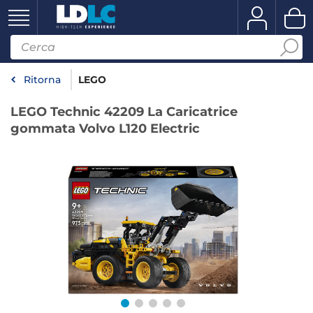
Ritorna
LEGO
LEGO Technic 42209 La Caricatrice
gommata Volvo L120 Electric