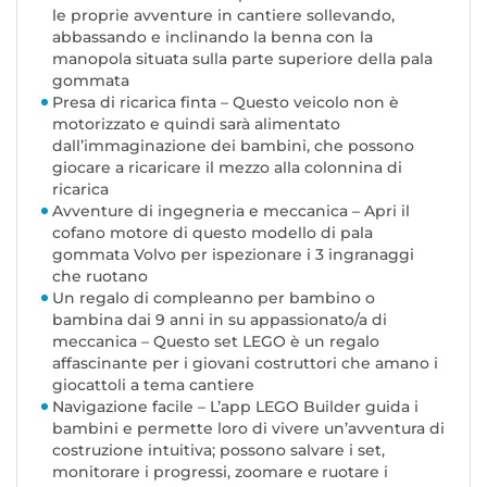
le proprie avventure in cantiere sollevando,
abbassando e inclinando la benna con la
manopola situata sulla parte superiore della pala
gommata
Presa di ricarica finta – Questo veicolo non è
motorizzato e quindi sarà alimentato
dall’immaginazione dei bambini, che possono
giocare a ricaricare il mezzo alla colonnina di
ricarica
Avventure di ingegneria e meccanica – Apri il
cofano motore di questo modello di pala
gommata Volvo per ispezionare i 3 ingranaggi
che ruotano
Un regalo di compleanno per bambino o
bambina dai 9 anni in su appassionato/a di
meccanica – Questo set LEGO è un regalo
affascinante per i giovani costruttori che amano i
giocattoli a tema cantiere
Navigazione facile – L’app LEGO Builder guida i
bambini e permette loro di vivere un’avventura di
costruzione intuitiva; possono salvare i set,
monitorare i progressi, zoomare e ruotare i