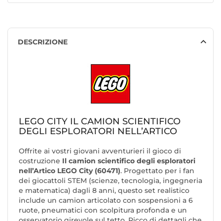
DESCRIZIONE
LEGO CITY IL CAMION SCIENTIFICO
DEGLI ESPLORATORI NELL’ARTICO
Offrite ai vostri giovani avventurieri il gioco di
costruzione
Il camion scientifico degli esploratori
nell’Artico LEGO City (60471)
. Progettato per i fan
dei giocattoli STEM (scienze, tecnologia, ingegneria
e matematica) dagli 8 anni, questo set realistico
include un camion articolato con sospensioni a 6
ruote, pneumatici con scolpitura profonda e un
osservatorio girevole sul tetto. Ricco di dettagli che