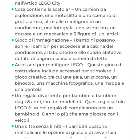
nell’Artico LEGO City
Cosa contiene la scatola? – Un camion da
esplorazione, una motoslitta e uno scenario di
grotta artica, oltre alle minifigure di un
conducente, una fotografa, uno scienziato, un
dottore e un meccanico e 3 figure di lupi artici
Gioco di immaginazione – I bambini possono
aprire il camion per accedere alla cabina del
conducente, al laboratorio e allo spazio abitativo
dotato di bagno, cucina e camera da letto
Accessori per minifigure LEGO – Questo gioco di
costruzione include accessori per stimolare il
gioco creativo, tra cui una pala, un piccone, un
binocolo, una macchina fotografica, una mappa e
una pentola
Un regalo divertente per bambini e bambine
dagli 8 anni, fan dei modellini - Questo giocattolo
LEGO è un bel regalo di compleanno per un
bambino di 8 anni o più che ama giocare con i
veicoli
Una città senza limiti – I bambini possono
moltiplicare le opzioni di gioco e di avventura