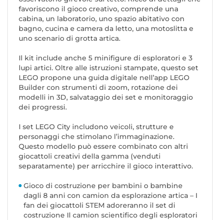
favoriscono il gioco creativo, comprende una
cabina, un laboratorio, uno spazio abitativo con
bagno, cucina e camera da letto, una motoslitta e
uno scenario di grotta artica.
Il kit include anche 5 minifigure di esploratori e 3
lupi artici. Oltre alle istruzioni stampate, questo set
LEGO propone una guida digitale nell’app LEGO
Builder con strumenti di zoom, rotazione dei
modelli in 3D, salvataggio dei set e monitoraggio
dei progressi.
I set LEGO City includono veicoli, strutture e
personaggi che stimolano l’immaginazione.
Questo modello può essere combinato con altri
giocattoli creativi della gamma (venduti
separatamente) per arricchire il gioco interattivo.
Gioco di costruzione per bambini o bambine
dagli 8 anni con camion da esplorazione artica – I
fan dei giocattoli STEM adoreranno il set di
costruzione Il camion scientifico degli esploratori