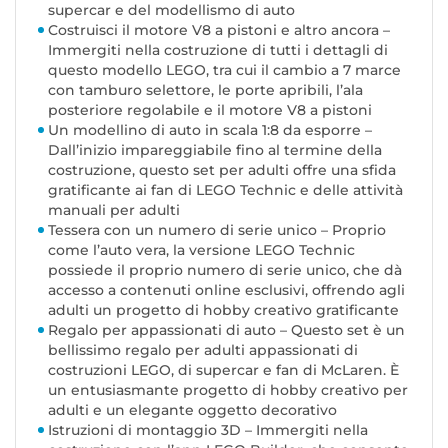
supercar e del modellismo di auto
Costruisci il motore V8 a pistoni e altro ancora –
Immergiti nella costruzione di tutti i dettagli di
questo modello LEGO, tra cui il cambio a 7 marce
con tamburo selettore, le porte apribili, l’ala
posteriore regolabile e il motore V8 a pistoni
Un modellino di auto in scala 1:8 da esporre –
Dall’inizio impareggiabile fino al termine della
costruzione, questo set per adulti offre una sfida
gratificante ai fan di LEGO Technic e delle attività
manuali per adulti
Tessera con un numero di serie unico – Proprio
come l’auto vera, la versione LEGO Technic
possiede il proprio numero di serie unico, che dà
accesso a contenuti online esclusivi, offrendo agli
adulti un progetto di hobby creativo gratificante
Regalo per appassionati di auto – Questo set è un
bellissimo regalo per adulti appassionati di
costruzioni LEGO, di supercar e fan di McLaren. È
un entusiasmante progetto di hobby creativo per
adulti e un elegante oggetto decorativo
Istruzioni di montaggio 3D – Immergiti nella