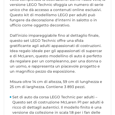
versione LEGO Technic sfoggia un numero di serie
unico che dà accesso a contenuti online esclusivi.
Questo kit di modellismo LEGO per adulti può
fungere da decorazione d'interni in salotto o in
ufficio come oggetto decorativo.
Dall’inizio impareggiabile fino al dettaglio finale,
questo set LEGO Technic offre una sfida
gratificante agli adulti appassionati di costruzioni.
Idea regalo ideale per gli appassionati di supercar
e di McLaren, questo modellino di auto è perfetto
da regalare per un compleanno, per una donna o
un uomo, e rappresenta un piacevole progetto e
un magnifico pezzo da esposizione.
Misura oltre 14 cm di altezza, 59 cm di lunghezza e
25 cm di larghezza. Contiene 3 893 pezzi.
Set di auto da corsa LEGO Technic per adulti –
Questo set di costruzione McLaren P1 per adulti è
ricco di dettagli autentici. Il modello finito è una
versione da collezione in scala 1:8 per i fan delle