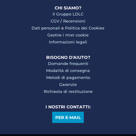
CHI SIAMO?
Il Gruppo LDLC
CGV
/
Recensioni
Dati personali
e
Politica dei Cookies
Gestire i miei cookie
Informazioni legali
BISOGNO D'AIUTO?
Domande frequenti
Modalità di consegna
Metodi di pagamento
Garanzie
Richiesta di restituzione
I NOSTRI CONTATTI:
PER E-MAIL