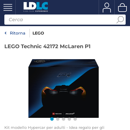
Ritorna
LEGO
LEGO Technic 42172 McLaren P1
Kit modello Hypercar per adulti - Idea regalo per gli