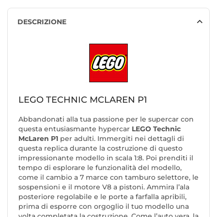
DESCRIZIONE
LEGO TECHNIC MCLAREN P1
Abbandonati alla tua passione per le supercar con
questa entusiasmante hypercar
LEGO Technic
McLaren P1
per adulti. Immergiti nei dettagli di
questa replica durante la costruzione di questo
impressionante modello in scala 1:8. Poi prenditi il
tempo di esplorare le funzionalità del modello,
come il cambio a 7 marce con tamburo selettore, le
sospensioni e il motore V8 a pistoni. Ammira l’ala
posteriore regolabile e le porte a farfalla apribili,
prima di esporre con orgoglio il tuo modello una
volta completata la costruzione. Come l’auto vera, la