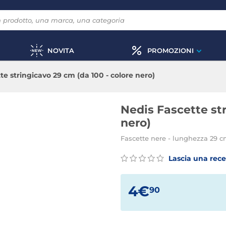
NOVITA
PROMOZIONI
te stringicavo 29 cm (da 100 - colore nero)
Nedis Fascette str
nero)
Fascette nere - lunghezza 29 c
Lascia una rec
4€
90