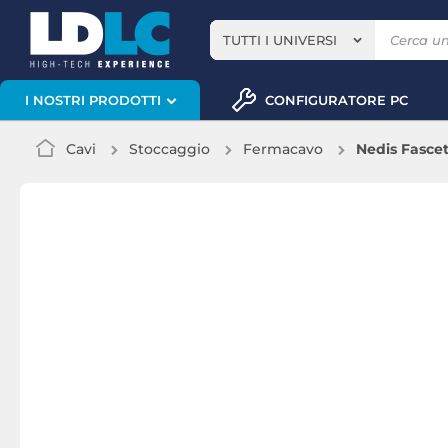
TUTTI I UNIVERSI
CONFIGURATORE PC
I NOSTRI PRODOTTI
Cavi
Stoccaggio
Fermacavo
Nedis Fascet