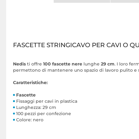
FASCETTE STRINGICAVO PER CAVI O QU
Nedis
ti offre
100 fascette nere
lunghe
29 cm
. I loro fe
permettono di mantenere uno spazio di lavoro pulito e si
Caratteristiche:
Fascette
Fissaggi per cavi in plastica
Lunghezza: 29 cm
100 pezzi per confezione
Colore: nero