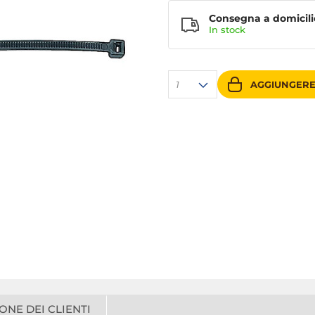
Consegna a domicili
In stock
1
AGGIUNGERE
ONE DEI CLIENTI