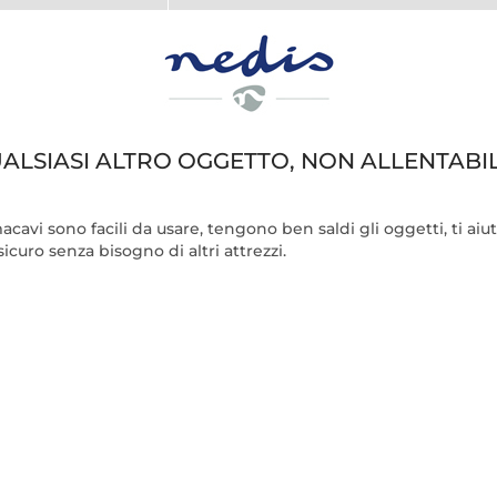
ALSIASI ALTRO OGGETTO, NON ALLENTABIL
rmacavi sono facili da usare, tengono ben saldi gli oggetti, ti aiu
curo senza bisogno di altri attrezzi.