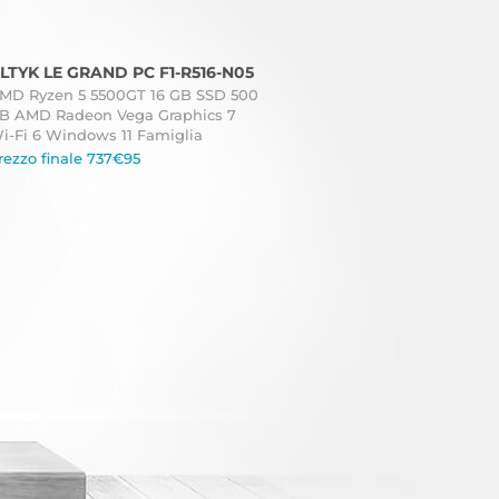
LTYK LE GRAND PC F1-R516-N05
MD Ryzen 5 5500GT 16 GB SSD 500
B AMD Radeon Vega Graphics 7
i-Fi 6 Windows 11 Famiglia
rezzo finale 737€95