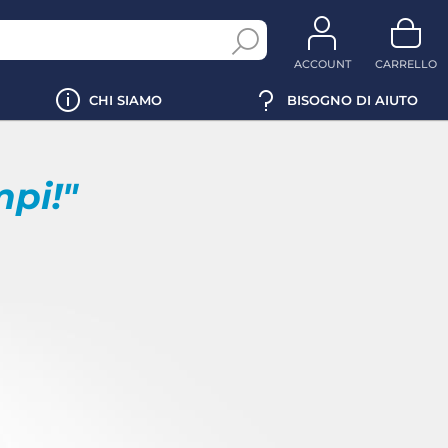
ACCOUNT
CARRELLO
CHI SIAMO
BISOGNO DI AIUTO
mpi!"