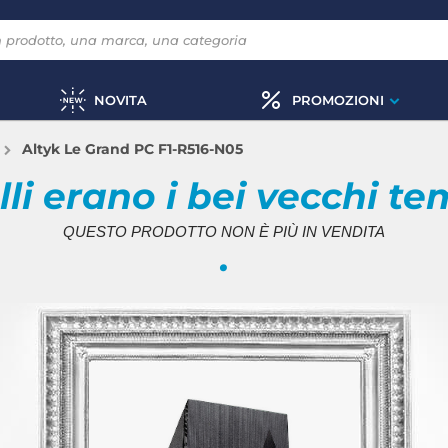
NOVITA
PROMOZIONI
Altyk Le Grand PC F1-R516-N05
li erano i bei vecchi te
QUESTO PRODOTTO NON È PIÙ IN VENDITA
.