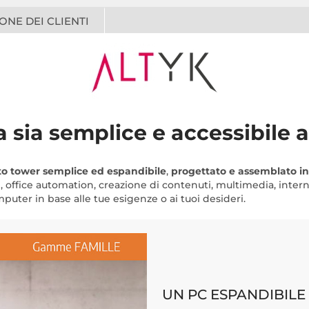
ONE DEI CLIENTI
 sia semplice e accessibile a
to tower semplice ed espandibile
,
progettato e assemblato in
g, office automation, creazione di contenuti, multimedia, inter
uter in base alle tue esigenze o ai tuoi desideri.
UN PC ESPANDIBILE