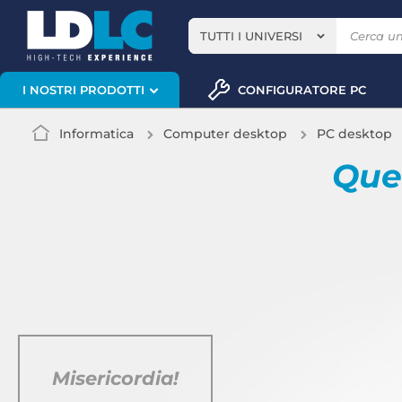
TUTTI I UNIVERSI
CONFIGURATORE PC
I NOSTRI PRODOTTI
Informatica
Computer desktop
PC desktop
Quel
Misericordia!