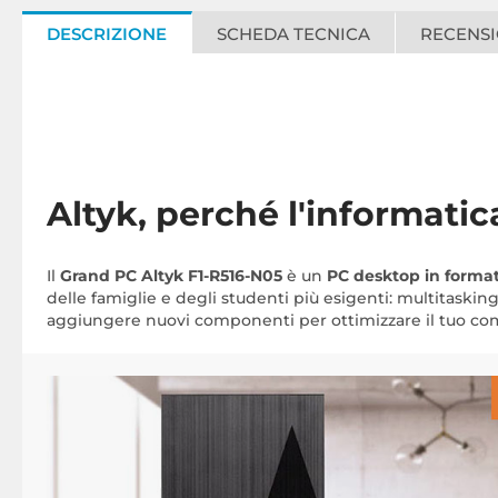
DESCRIZIONE
SCHEDA TECNICA
RECENSI
Altyk, perché l'informatica
Il
Grand PC Altyk F1-R516-N05
è un
PC desktop in forma
delle famiglie e degli studenti più esigenti: multitaskin
aggiungere nuovi componenti per ottimizzare il tuo comp