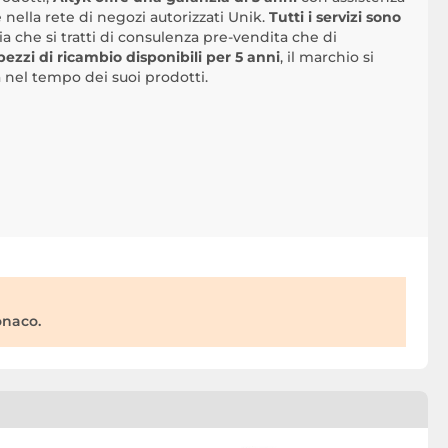
e nella rete di negozi autorizzati Unik.
Tutti i servizi sono
sia che si tratti di consulenza pre-vendita che di
pezzi di ricambio disponibili per 5 anni
, il marchio si
 nel tempo dei suoi prodotti.
onaco.