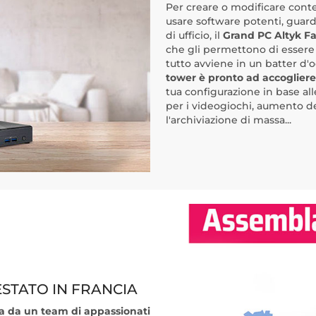
Per creare o modificare cont
usare software potenti, guarda
di ufficio, il
Grand PC Altyk Fa
che gli permettono di essere r
tutto avviene in un batter d'o
tower è pronto ad accoglier
tua configurazione in base all
per i videogiochi, aumento de
l'archiviazione di massa...
STATO IN FRANCIA
cia da un team di appassionati