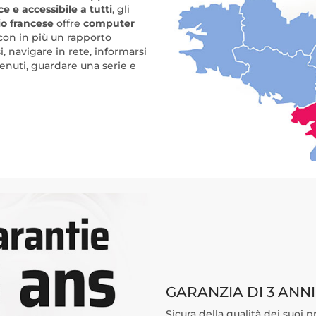
 e accessibile a tutti
, gli
o francese
offre
computer
 con in più un rapporto
i, navigare in rete, informarsi
tenuti, guardare una serie e
GARANZIA DI 3 ANNI
Sicura della qualità dei suoi p