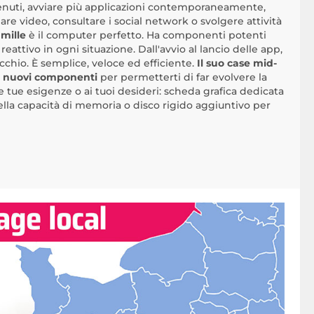
enuti, avviare più applicazioni contemporaneamente,
re video, consultare i social network o svolgere attività
mille
è il computer perfetto. Ha componenti potenti
eattivo in ogni situazione. Dall'avvio al lancio delle app,
cchio. È semplice, veloce ed efficiente.
Il suo case mid-
e nuovi componenti
per permetterti di far evolvere la
e tue esigenze o ai tuoi desideri: scheda grafica dedicata
lla capacità di memoria o disco rigido aggiuntivo per