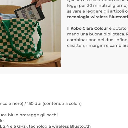
leggi per 30 minuti al giorno)
salvare e leggere gli articoli
tecnologia wireless Bluetoot
Il
Kobo Clara Colour
è dotato
mano una buona biblioteca. Po
combinazione dei due. Infine
caratteri, i margini e cambiare
nco e nero) / 150 dpi (contenuti a colori)
 luce blu e protegge gli occhi.
le
, 2,4 e 5 GHz), tecnologia wireless Bluetooth