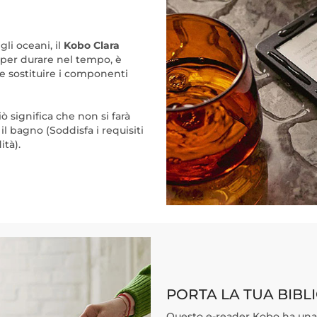
gli oceani, il
Kobo Clara
 per durare nel tempo, è
e sostituire i componenti
Ciò significa che non si farà
l bagno (Soddisfa i requisiti
ità).
PORTA LA TUA BIBL
Questo e-reader Kobo ha un