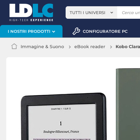
TUTTI I UNIVERSI
CONFIGURATORE PC
I NOSTRI PRODOTTI
Immagine & Suono
eBook reader
Kobo Clara