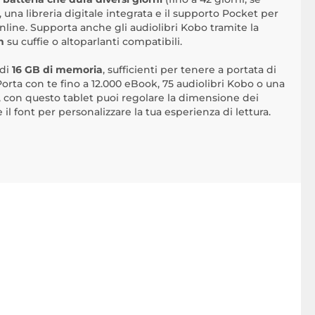
, una libreria digitale integrata e il supporto Pocket per
 online. Supporta anche gli audiolibri Kobo tramite la
h
su cuffie o altoparlanti compatibili.
 di
16 GB di memoria
, sufficienti per tenere a portata di
rta con te fino a 12.000 eBook, 75 audiolibri Kobo o una
, con questo tablet puoi regolare la dimensione dei
 il font per personalizzare la tua esperienza di lettura.