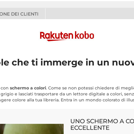
ONE DEI CLIENTI
le che ti immerge in un nuo
con
schermo a colori
. Come se non potessi chiedere di megli
 grigio e lasciati trasportare da un lettore digitale a colori, se
ere colore alla tua libreria. Entra in un mondo colorato di illust
UNO SCHERMO A CO
ECCELLENTE