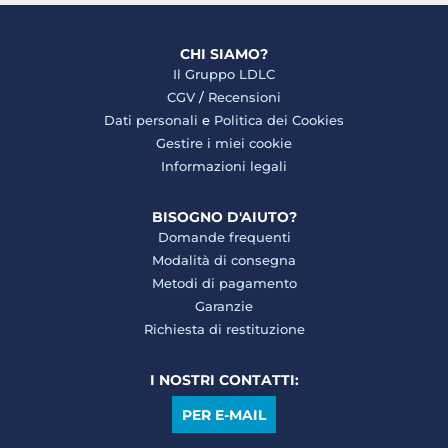
CHI SIAMO?
Il Gruppo LDLC
CGV
/
Recensioni
Dati personali
e
Politica dei Cookies
Gestire i miei cookie
Informazioni legali
BISOGNO D'AIUTO?
Domande frequenti
Modalità di consegna
Metodi di pagamento
Garanzie
Richiesta di restituzione
I NOSTRI CONTATTI:
PER E-MAIL