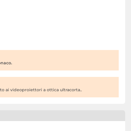
onaco.
 ai videoproiettori a ottica ultracorta..