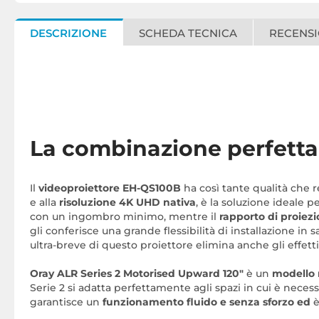
DESCRIZIONE
SCHEDA TECNICA
RECENSI
La combinazione perfetta 
Il
videoproiettore EH-QS100B
ha così tante qualità che r
e alla
risoluzione 4K UHD nativa
, è la soluzione ideale p
con un ingombro minimo, mentre il
rapporto di proiezi
gli conferisce una grande flessibilità di installazione in
ultra-breve di questo proiettore elimina anche gli effett
Oray ALR Series 2 Motorised Upward 120"
è un
modello
Serie 2 si adatta perfettamente agli spazi in cui è neces
garantisce un
funzionamento fluido e senza sforzo ed
è