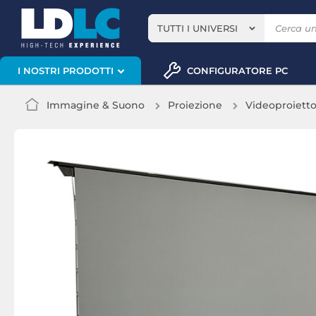
TUTTI I UNIVERSI
CONFIGURATORE PC
I NOSTRI PRODOTTI
Immagine & Suono
Proiezione
Videoproiett