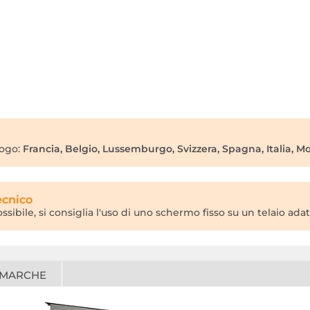
ogo:
Francia, Belgio, Lussemburgo, Svizzera, Spagna, Italia, M
ecnico
bile, si consiglia l'uso di uno schermo fisso su un telaio adatto
 MARCHE