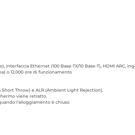
io), interfaccia Ethernet (100 Base-TX/10 Base-T), HDMI ARC, in
cina) o 12.000 ore di funzionamento
ra Short Throw) e ALR (Ambient Light Rejection).
chermo viene retratto.
quando l'alloggiamento è chiuso