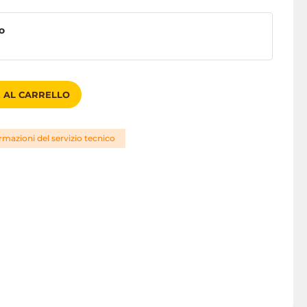
o
 AL CARRELLO
rmazioni del servizio tecnico