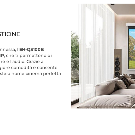
STIONE
nessa, l'
EH-QS100B
IP
, che ti permettono di
ne e l'audio. Grazie al
ggiore comodità e consente
sfera home cinema perfetta